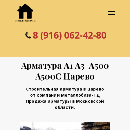
8 (916) 062-42-80
Арматура А1 А3 А500
А500С Царево
Строительная арматура в Царево
от компании Металлобаза-ТД
Продажа арматуры в Московской
области.