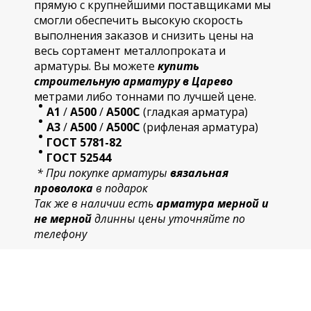
прямую с крупнейшими поставщиками мы
смогли обеспечить высокую скорость
выполнения заказов и снизить цены на
весь сортамент металлопроката и
арматуры. Вы можете
купить
строительную
арматур
у в Царево
метрами либо тоннами по лучшей цене.
А1
/
А500
/
А500С
(гладкая арматура)
А3
/
А500
/
А500С
(рифленая арматура)
ГОСТ 5781-82
ГОСТ 52544
* При покупке арматуры
вязальная
проволока
в подарок
Так же в наличии есть
арматура мерной и
не мерной
длинны цены уточняйте по
телефону