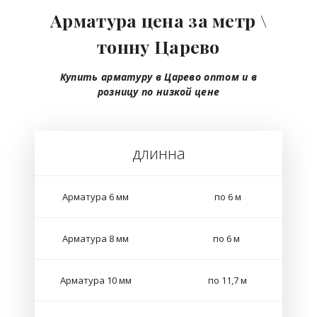
Арматура цена за метр \
тонну Царево
Купить арматуру в Царево
оптом
и в
розницу
по низкой цене
длинна
Арматура 6 мм
по 6 м
Арматура 8 мм
по 6 м
Арматура 10 мм
по 11,7 м