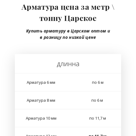
Арматура цена за метр \
тонну Царское
Купить арматуру в Царском
оптом
и
в розницу
по низкой цене
длинна
Арматура 6 мм
по 6 м
Арматура 8 мм
по 6 м
Арматура 10 мм
по 11,7 м