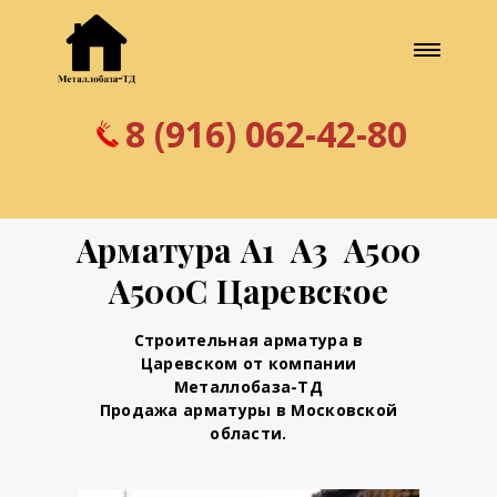
8 (916) 062-42-80
Арматура А1 А3 А500
А500С Царевское
Строительная арматура в
Царевском от компании
Металлобаза-ТД
Продажа арматуры в Московской
области.