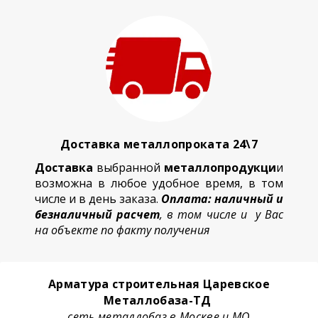
Доставка металлопроката 24\7
Доставка
выбранной
металлопродукци
и
возможна в любое удобное время, в том
числе и в день заказа.
Оплата: наличный и
безналичный расчет
, в том числе и у Вас
на объекте по факту получения
Арматура строительная Царевское
Металлобаза-ТД
сеть металлобаз в Москве и МО