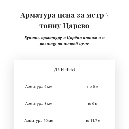
Арматура цена за метр \
тонну Царево
Купить арматуру в Царёво
оптом
и в
розницу
по низкой цене
длинна
Арматура 6 мм
по 6 м
Арматура 8 мм
по 6 м
Арматура 10 мм
по 11,7 м