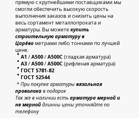
прямую с крупнейшими поставщиками мы
смогли обеспечить высокую скорость
выполнения заказов и снизить цены на
весь сортамент металлопроката и
арматуры. Вы можете
купить
строительную
арматур
у в
Царёво
метрами либо тоннами по лучшей
цене.
А1
/
А500
/
А500С
(гладкая арматура)
А3
/
А500
/
А500С
(рифленая арматура)
ГОСТ 5781-82
ГОСТ 52544
* При покупке арматуры
вязальная
проволока
в подарок
Так же в наличии есть
арматура мерной и
не мерной
длинны цены уточняйте по
телефону