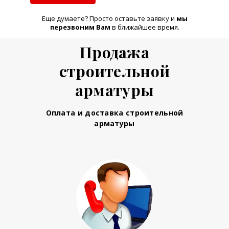
Еще думаете? Просто оставьте заявку и
м
ы
перезвоним Вам
в ближайшее время.
Продажа
строительной
арматуры
Оплата и доставка строительной
арматуры