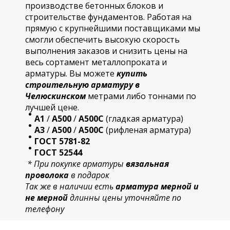
производстве бетонных блоков и
строительстве фундаментов. Работая на
прямую с крупнейшими поставщиками мы
смогли обеспечить высокую скорость
выполнения заказов и снизить цены на
весь сортамент металлопроката и
арматуры. Вы можете
купить
строительную
арматур
у в
Челюскинском
метрами либо тоннами по
лучшей цене.
А1
/
А500
/
А500С
(гладкая арматура)
А3
/
А500
/
А500С
(рифленая арматура)
ГОСТ 5781-82
ГОСТ 52544
* При покупке арматуры
вязальная
проволока
в подарок
Так же в наличии есть
арматура мерной и
не мерной
длинны цены уточняйте по
телефону