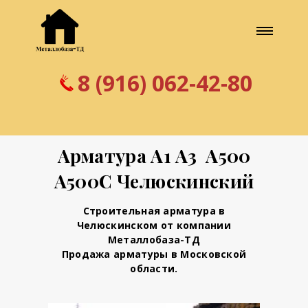
8 (916) 062-42-80
Арматура А1 А3 А500
А500С Челюскинский
Строительная арматура в
Челюскинском от компании
Металлобаза-ТД
Продажа арматуры в Московской
области.