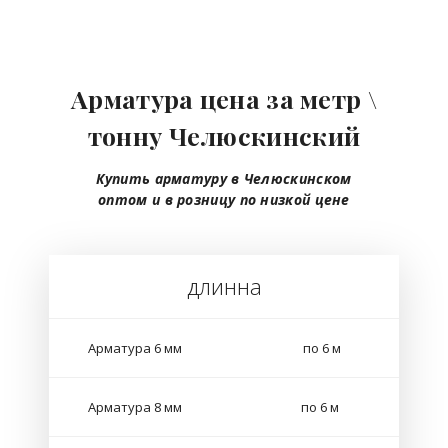
Арматура цена за метр \
тонну Челюскинский
Купить арматуру в Челюскинском
оптом
и в розницу
по низкой цене
длинна
Арматура 6 мм
по 6 м
Арматура 8 мм
по 6 м