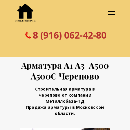
8 (916) 062-42-80
Арматура А1 А3 А500
А500С Черепово
Строительная арматура в
Черепово от компании
Металлобаза-ТД
Продажа арматуры в Московской
области.