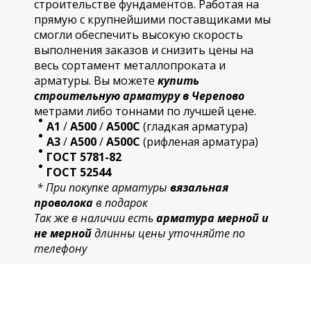
строительстве фундаментов. Работая на
прямую с крупнейшими поставщиками мы
смогли обеспечить высокую скорость
выполнения заказов и снизить цены на
весь сортамент металлопроката и
арматуры. Вы можете
купить
строительную
арматур
у в Черепово
метрами либо тоннами по лучшей цене.
А1
/
А500
/
А500С
(гладкая арматура)
А3
/
А500
/
А500С
(рифленая арматура)
ГОСТ 5781-82
ГОСТ 52544
* При покупке арматуры
вязальная
проволока
в подарок
Так же в наличии есть
арматура мерной и
не мерной
длинны цены уточняйте по
телефону