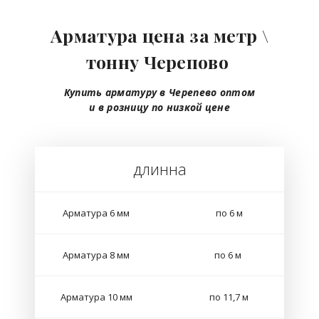
Арматура цена за метр \
тонну Черепово
Купить арматуру в Черепево
оптом
и в розницу
по низкой цене
длинна
Арматура 6 мм
по 6 м
Арматура 8 мм
по 6 м
Арматура 10 мм
по 11,7 м