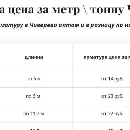
 цена за метр \ тонну
рматуру в Чиверево
оптом
и в розницу
по н
длинна
арматура цена за 
по 6 м
от 14 руб.
по 6 м
от 23 руб.
по 11,7 м
от 32 руб.