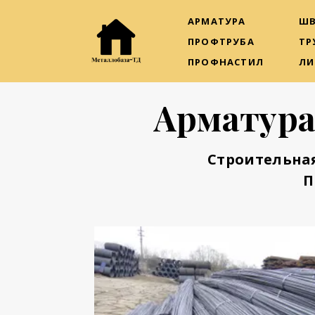
АРМАТУРА
ШВ
ПРОФТРУБА
ТР
ПРОФНАСТИЛ
ЛИ
Арматура
Строительна
П