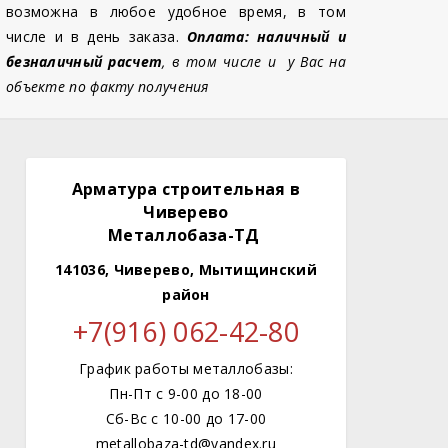
возможна в любое удобное время, в том
числе и в день заказа.
Оплата: наличный и
безналичный расчет
, в том числе и у Вас на
объекте по факту получения
Арматура строительная в
Чиверево
Металлобаза-ТД
141036, Чиверево, Мытищинский
район
+7(916) 062-42-80
График работы металлобазы:
Пн-Пт с 9-00 до 18-00
Сб-Вс с 10-00 до 17-00
metallobaza-td@yandex.ru