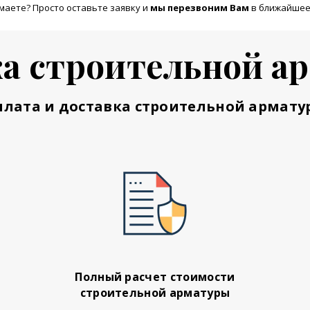
маете? Просто оставьте заявку и
м
ы перезвоним Вам
в ближайшее
а строительной а
плата и доставка строительной армату
Полный расчет стоимости
строительной арматуры