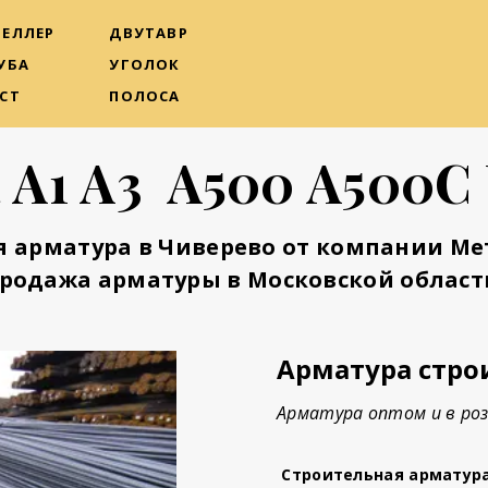
ЕЛЛЕР
ДВУТАВР
УБА
УГОЛОК
СТ
ПОЛОСА
 А1 А3 А500 А500С
я арматура в Чиверево от компании Ме
родажа арматуры в Московской област
Арматура стро
Арматура оптом и в роз
Строительная арматур