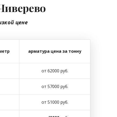
 Чиверево
изкой цене
метр
арматура цена за тонну
от 62000 руб.
от 57000 руб.
от 51000 руб.