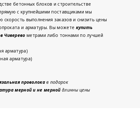
дстве бетонных блоков и строительстве
 прямую с крупнейшими поставщиками мы
ю скорость выполнения заказов и снизить цены
опроката и арматуры. Вы можете
купить
 в Чиверево
метрами либо тоннами по лучшей
ая арматура)
ная арматура)
язальная проволока
в подарок
атура мерной и не мерной
длинны цены