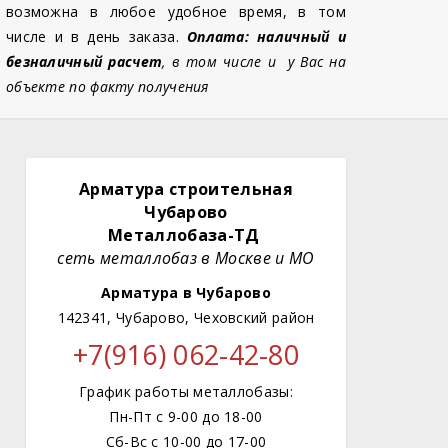
возможна в любое удобное время, в том
числе и в день заказа.
Оплата: наличный и
безналичный расчет
, в том числе и у Вас на
объекте по факту получения
Арматура строительная
Чубарово
Металлобаза-ТД
сеть металлобаз в Москве и МО
Арматура в Чубарово
142341, Чубарово, Чеховский район
+7(916) 062-42-80
График работы металлобазы:
Пн-Пт с 9-00 до 18-00
Сб-Вс с 10-00 до 17-00