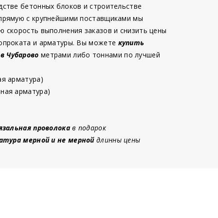
дстве бетонных блоков и строительстве
 прямую с крупнейшими поставщиками мы
ю скорость выполнения заказов и снизить цены
опроката и арматуры. Вы можете
купить
 в Чубарово
метрами либо тоннами по лучшей
ая арматура)
ная арматура)
язальная проволока
в подарок
атура мерной и не мерной
длинны цены