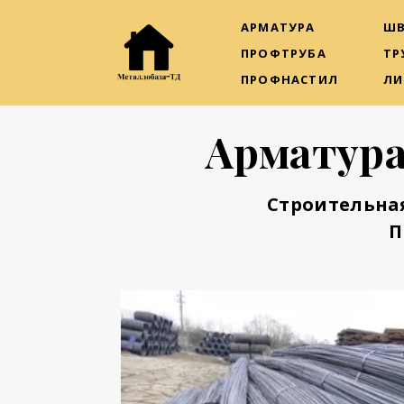
АРМАТУРА
ШВ
ПРОФТРУБА
ТР
ПРОФНАСТИЛ
ЛИ
Арматура
Строительна
П