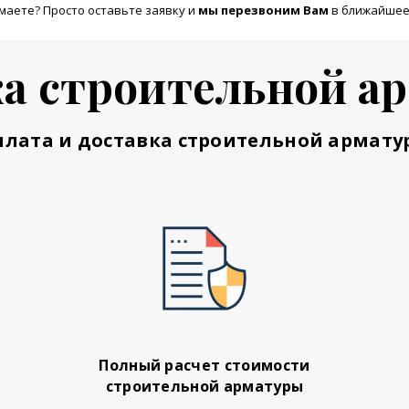
маете? Просто оставьте заявку и
м
ы перезвоним Вам
в ближайшее
а строительной а
плата и доставка строительной армату
Полный расчет стоимости
строительной арматуры