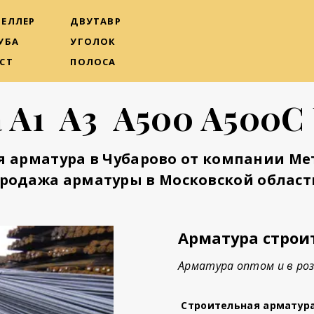
ЕЛЛЕР
ДВУТАВР
УБА
УГОЛОК
СТ
ПОЛОСА
 А1 А3 А500 А500С
я арматура в Чубарово от компании Ме
родажа арматуры в Московской област
Арматура строи
Арматура оптом и в роз
Строительная арматур