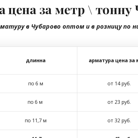
 цена за метр \ тонну
рматуру в Чубарово
оптом
и в розницу
по н
длинна
арматура цена за 
по 6 м
от 14 руб.
по 6 м
от 23 руб.
по 11,7 м
от 32 руб.