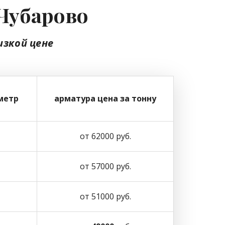
 Чубарово
изкой цене
метр
арматура цена за тонну
от 62000 руб.
от 57000 руб.
от 51000 руб.