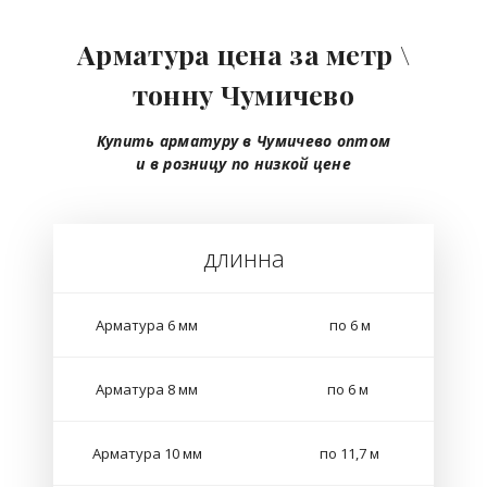
Арматура цена за метр \
тонну Чумичево
Купить арматуру в Чумичево
оптом
и в розницу
по низкой цене
длинна
Арматура 6 мм
по 6 м
Арматура 8 мм
по 6 м
Арматура 10 мм
по 11,7 м