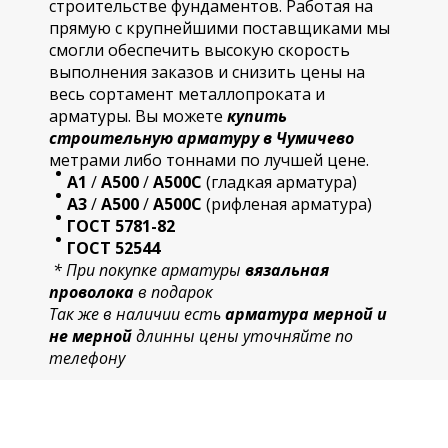
строительстве фундаментов. Работая на
прямую с крупнейшими поставщиками мы
смогли обеспечить высокую скорость
выполнения заказов и снизить цены на
весь сортамент металлопроката и
арматуры. Вы можете
купить
строительную
арматур
у в Чумичево
метрами либо тоннами по лучшей цене.
А1
/
А500
/
А500С
(гладкая арматура)
А3
/
А500
/
А500С
(рифленая арматура)
ГОСТ 5781-82
ГОСТ 52544
* При покупке арматуры
вязальная
проволока
в подарок
Так же в наличии есть
арматура мерной и
не мерной
длинны цены уточняйте по
телефону