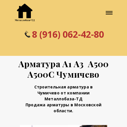
8 (916) 062-42-80
Арматура А1 А3 А500
А500С Чумичево
Строительная арматура в
Чумичево от компании
Металлобаза-ТД
Продажа арматуры в Московской
области.