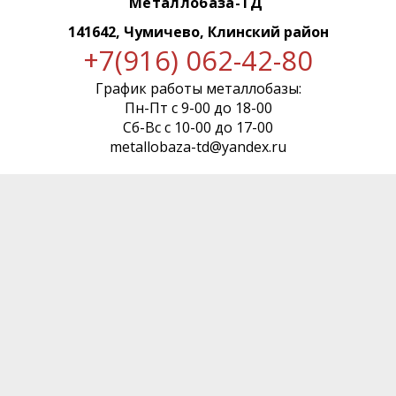
Металлобаза-ТД
141642, Чумичево, Клинский район
+7(916) 062-42-80
График работы металлобазы:
Пн-Пт с 9-00 до 18-00
Сб-Вс с 10-00 до 17-00
metallobaza-td@yandex.ru