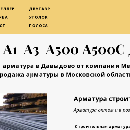
ЕЛЛЕР
ДВУТАВР
УБА
УГОЛОК
СТ
ПОЛОСА
 А1 А3 А500 А500С
 арматура в Давыдово от компании М
родажа арматуры в Московской област
Арматура строи
Арматура оптом и в роз
Строительная арматур