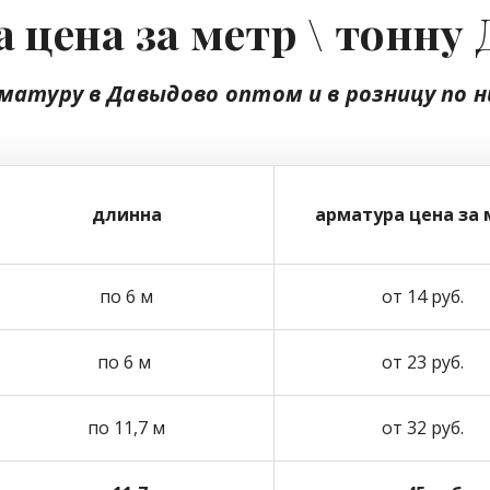
 цена за метр \ тонну
матуру в Давыдово
оптом
и в розницу
по н
длинна
арматура цена за 
по 6 м
от 14 руб.
по 6 м
от 23 руб.
по 11,7 м
от 32 руб.