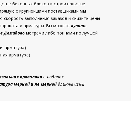
дстве бетонных блоков и строительстве
 прямую с крупнейшими поставщиками мы
ю скорость выполнения заказов и снизить цены
опроката и арматуры. Вы можете
купить
 в Демидово
метрами либо тоннами по лучшей
ая арматура)
ная арматура)
язальная проволока
в подарок
атура мерной и не мерной
длинны цены