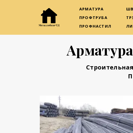
АРМАТУРА
ШВ
ПРОФТРУБА
ТР
ПРОФНАСТИЛ
ЛИ
Арматура
Строительная
П