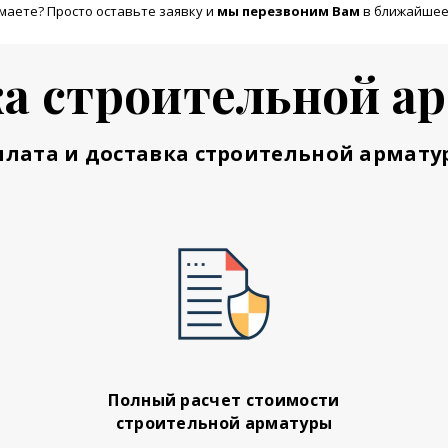
маете? Просто оставьте заявку и
м
ы перезвоним Вам
в ближайшее
а строительной а
плата и доставка строительной армату
Полный расчет стоимости
строительной арматуры