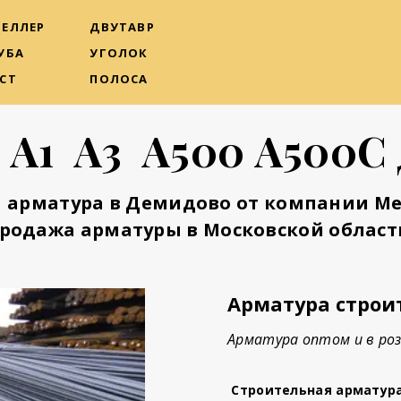
ЕЛЛЕР
ДВУТАВР
УБА
УГОЛОК
СТ
ПОЛОСА
 А1 А3 А500 А500С
 арматура в Демидово от компании М
родажа арматуры в Московской област
Арматура строи
Арматура оптом и в роз
Строительная арматур