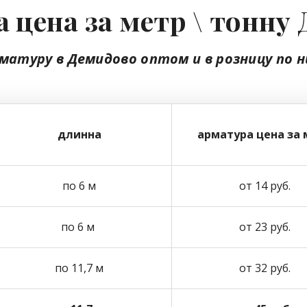
 цена за метр \ тонну
матуру в Демидово
оптом
и в розницу
по н
длинна
арматура цена за 
по 6 м
от 14 руб.
по 6 м
от 23 руб.
по 11,7 м
от 32 руб.