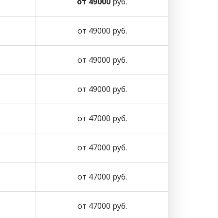
от 49000
руб.
от 49000 руб.
от 49000 руб.
от 49000 руб.
от 47000 руб.
от 47000 руб.
от 47000 руб.
от 47000 руб.