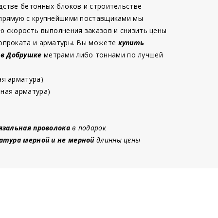
дстве бетонных блоков и строительстве
 прямую с крупнейшими поставщиками мы
ю скорость выполнения заказов и снизить цены
опроката и арматуры. Вы можете
купить
 в Добрушке
метрами либо тоннами по лучшей
ая арматура)
ная арматура)
язальная проволока
в подарок
атура мерной и не мерной
длинны цены