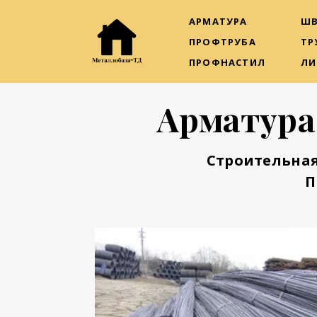
АРМАТУРА
ШВ
ПРОФТРУБА
ТР
ПРОФНАСТИЛ
ЛИ
Арматура
Строительная
П