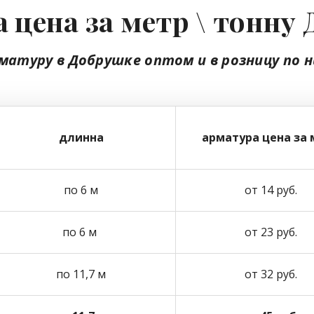
 цена за метр \ тонну
матуру в Добрушке
оптом
и в розницу
по н
длинна
арматура цена за 
по 6 м
от 14 руб.
по 6 м
от 23 руб.
по 11,7 м
от 32 руб.