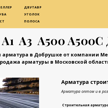
ЕЛЛЕР
ДВУТАВР
УБА
УГОЛОК
СТ
ПОЛОСА
 А1 А3 А500 А500С
 арматура в Добрушке от компании М
родажа арматуры в Московской област
Арматура строи
Арматура оптом и в роз
Строительная арматур