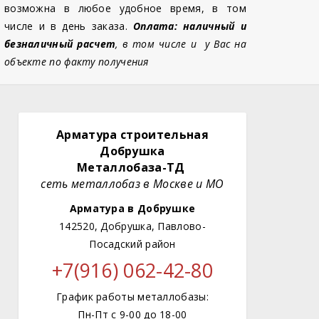
возможна в любое удобное время, в том
числе и в день заказа.
Оплата: наличный и
безналичный расчет
, в том числе и у Вас на
объекте по факту получения
Арматура строительная
Добрушка
Металлобаза-ТД
сеть металлобаз в Москве и МО
Арматура в Добрушке
142520, Добрушка, Павлово-
Посадский район
+7(916) 062-42-80
График работы металлобазы:
Пн-Пт с 9-00 до 18-00