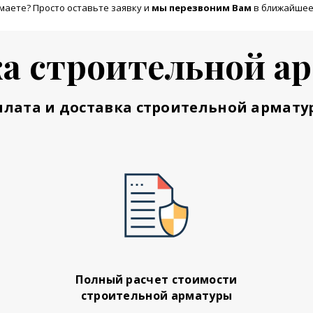
маете? Просто оставьте заявку и
м
ы перезвоним Вам
в ближайшее
а строительной а
плата и доставка строительной армату
Полный расчет стоимости
строительной арматуры