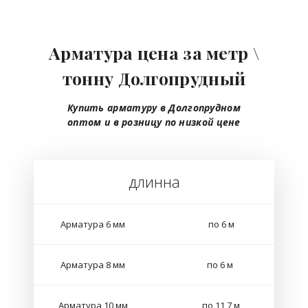
Арматура цена за метр \
тонну Долгопрудный
Купить арматуру в Долгопрудном
оптом
и в розницу
по низкой цене
длинна
Арматура 6 мм
по 6 м
Арматура 8 мм
по 6 м
Арматура 10 мм
по 11,7 м