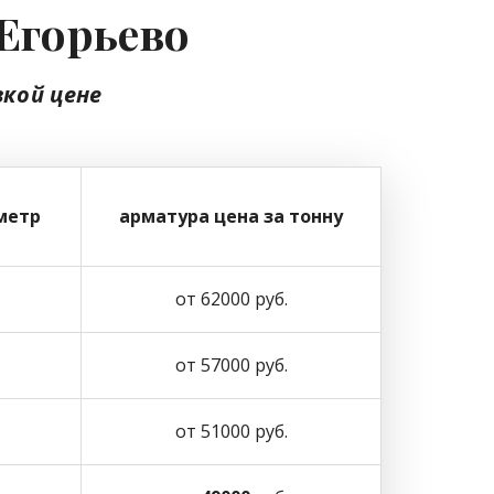
 Егорьево
зкой цене
метр
арматура цена за тонну
от 62000 руб.
от 57000 руб.
от 51000 руб.