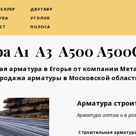
ЕЛЛЕР
ДВУТАВР
УБА
УГОЛОК
СТ
ПОЛОСА
а А1 А3 А500 А500
ая арматура в Егорье от компании Мет
родажа арматуры в Московской област
Арматура строи
Арматура оптом и в роз
Строительная арматур