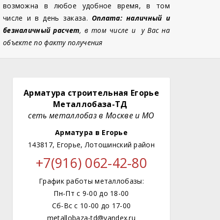
возможна в любое удобное время, в том
числе и в день заказа.
Оплата: наличный и
безналичный расчет
, в том числе и у Вас на
объекте по факту получения
Арматура строительная Егорье
Металлобаза-ТД
сеть металлобаз в Москве и МО
Арматура в Егорье
143817, Егорье, Лотошинский район
+7(916) 062-42-80
График работы металлобазы:
Пн-Пт с 9-00 до 18-00
Сб-Вс с 10-00 до 17-00
metallobaza-td@yandex.ru