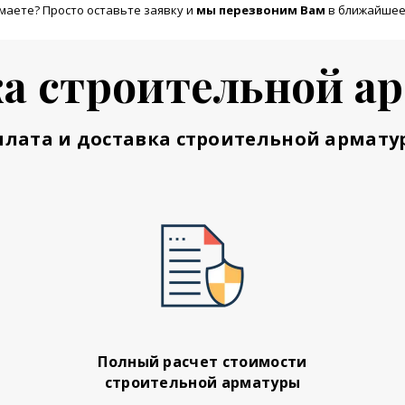
маете? Просто оставьте заявку и
м
ы перезвоним Вам
в ближайшее
а строительной а
плата и доставка строительной армату
Полный расчет стоимости
строительной арматуры