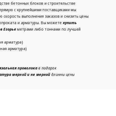
дстве бетонных блоков и строительстве
 прямую с крупнейшими поставщиками мы
ю скорость выполнения заказов и снизить цены
опроката и арматуры. Вы можете
купить
 в Егорье
метрами либо тоннами по лучшей
ая арматура)
ная арматура)
язальная проволока
в подарок
атура мерной и не мерной
длинны цены