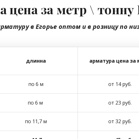
 цена за метр \ тонну
арматуру в Егорье
оптом
и в розницу
по ни
длинна
арматура цена за 
по 6 м
от 14 руб.
по 6 м
от 23 руб.
по 11,7 м
от 32 руб.