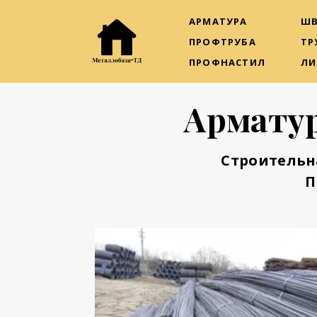
АРМАТУРА
ШВ
ПРОФТРУБА
ТР
ПРОФНАСТИЛ
ЛИ
Арматур
Строительн
П