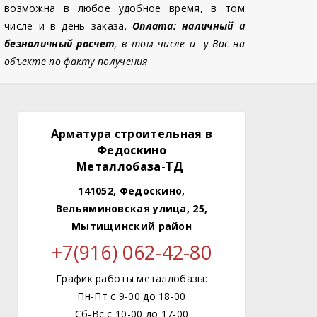
возможна в любое удобное время, в том
числе и в день заказа.
Оплата: наличный и
безналичный расчет
, в том числе и у Вас на
объекте по факту получения
Арматура строительная в
Федоскино
Металлобаза-ТД
141052, Федоскино,
Вельяминовская улица, 25,
Мытищинский район
+7(916) 062-42-80
График работы металлобазы:
Пн-Пт с 9-00 до 18-00
Сб-Вс с 10-00 до 17-00