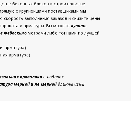
дстве бетонных блоков и строительстве
 прямую с крупнейшими поставщиками мы
ю скорость выполнения заказов и снизить цены
опроката и арматуры. Вы можете
купить
 в Федоскино
метрами либо тоннами по лучшей
ая арматура)
ная арматура)
язальная проволока
в подарок
атура мерной и не мерной
длинны цены