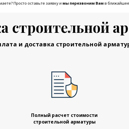
маете? Просто оставьте заявку и
м
ы перезвоним Вам
в ближайшее
а строительной а
плата и доставка строительной армату
Полный расчет стоимости
строительной арматуры