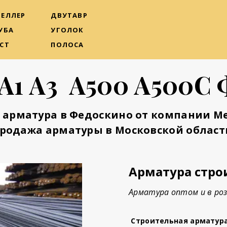
ЕЛЛЕР
ДВУТАВР
УБА
УГОЛОК
СТ
ПОЛОСА
А1 А3 А500 А500С
 арматура в Федоскино от компании М
родажа арматуры в Московской област
Арматура стро
Арматура оптом и в роз
Строительная арматур