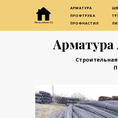
АРМАТУРА
ШВ
ПРОФТРУБА
ТР
ПРОФНАСТИЛ
ЛИ
Арматура 
Строительная
П