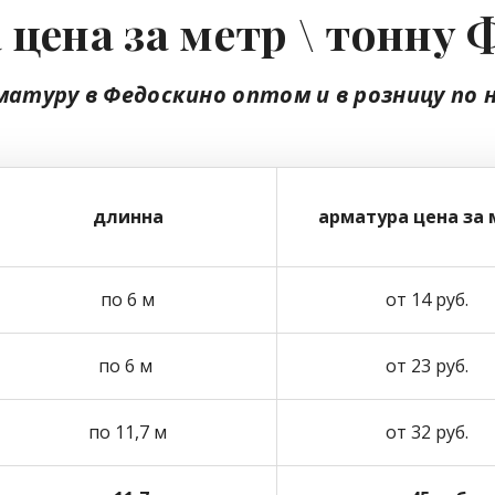
 цена за метр \ тонну 
матуру в Федоскино
оптом
и в розницу
по 
длинна
арматура цена за 
по 6 м
от 14 руб.
по 6 м
от 23 руб.
по 11,7 м
от 32 руб.