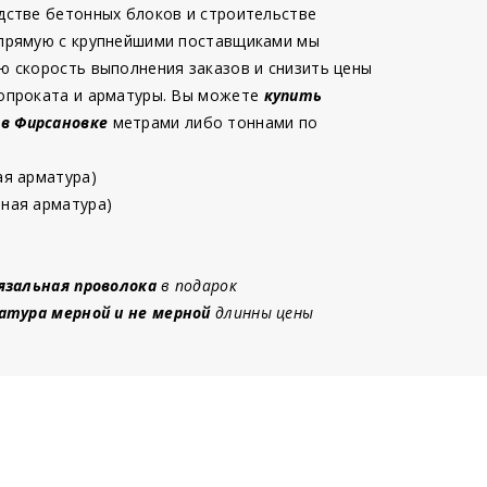
дстве бетонных блоков и строительстве
 прямую с крупнейшими поставщиками мы
ю скорость выполнения заказов и снизить цены
опроката и арматуры. Вы можете
купить
 в Фирсановке
метрами либо тоннами по
ая арматура)
ная арматура)
язальная проволока
в подарок
атура мерной и не мерной
длинны цены