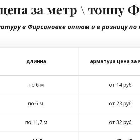
цена за метр \ тонну 
матуру в Фирсановке
оптом
и в розницу
по 
длинна
арматура цена за 
по 6 м
от 14 руб.
по 6 м
от 23 руб.
по 11,7 м
от 32 руб.