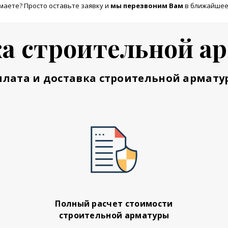
маете? Просто оставьте заявку и
м
ы перезвоним Вам
в ближайшее
а строительной а
плата и доставка строительной армату
Полный расчет стоимости
строительной арматуры