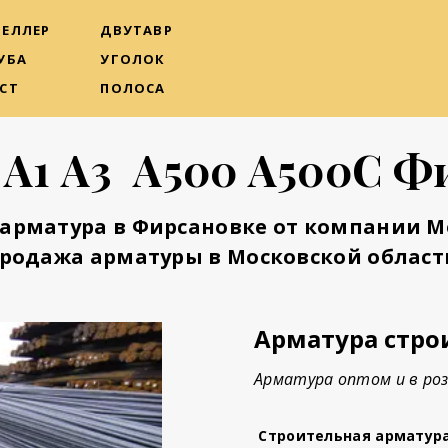
ЕЛЛЕР
ДВУТАВР
УБА
УГОЛОК
СТ
ПОЛОСА
 А1 А3 А500 А500С Ф
арматура в Фирсановке от компании 
родажа арматуры в Московской област
Арматура стро
Арматура оптом и в роз
Строительная арматур