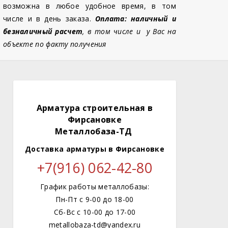
возможна в любое удобное время, в том
числе и в день заказа.
Оплата: наличный и
безналичный расчет
, в том числе и у Вас на
объекте по факту получения
Арматура строительная в
Фирсановке
Металлобаза-ТД
Доставка арматуры
в Фирсановке
+7(916) 062-42-80
График работы металлобазы:
Пн-Пт с 9-00 до 18-00
Сб-Вс с 10-00 до 17-00
metallobaza-td@yandex.ru