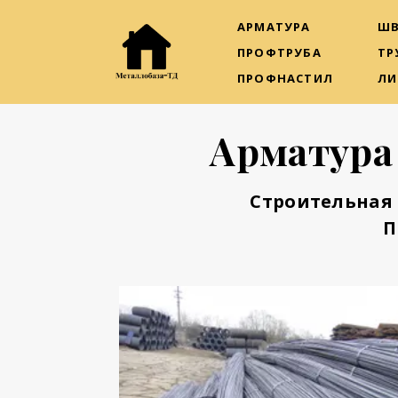
АРМАТУРА
ШВ
ПРОФТРУБА
ТР
ПРОФНАСТИЛ
ЛИ
Арматура
Строительная 
П