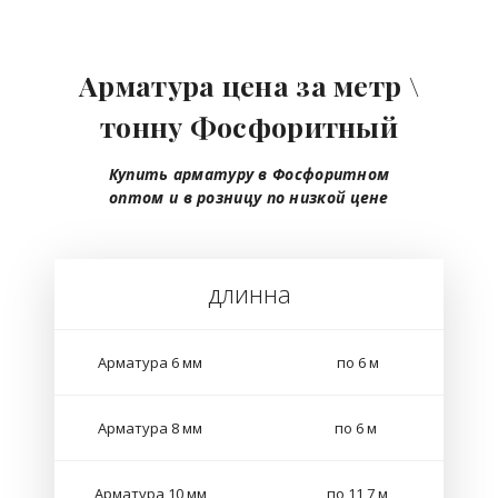
Арматура цена за метр \
тонну Фосфоритный
Купить арматуру в Фосфоритном
оптом
и в розницу
по низкой цене
длинна
Арматура 6 мм
по 6 м
Арматура 8 мм
по 6 м
Арматура 10 мм
по 11,7 м