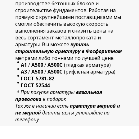
производстве бетонных блоков и
строительстве фундаментов. Работая на
прямую с крупнейшими поставщиками мы
смогли обеспечить высокую скорость
выполнения заказов и снизить цены на
весь сортамент металлопроката и
арматуры. Вы можете
купить
строительную
арматур
у в Фосфоритном
метрами либо тоннами по лучшей цене.
А1
/
А500
/
А500С
(гладкая арматура)
А3
/
А500
/
А500С
(рифленая арматура)
ГОСТ 5781-82
ГОСТ 52544
* При покупке арматуры
вязальная
проволока
в подарок
Так же в наличии есть
арматура мерной и
не мерной
длинны цены уточняйте по
телефону