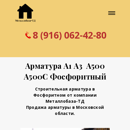
8 (916) 062-42-80
Арматура А1 А3 А500
А500С Фосфоритный
Строительная арматура в
Фосфоритном от компании
Металлобаза-ТД
Продажа арматуры в Московской
области.