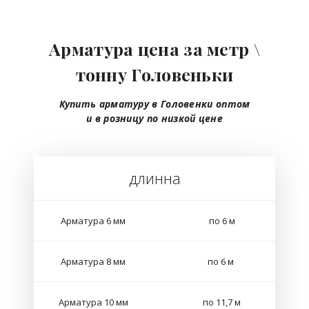
Арматура цена за метр \
тонну Головеньки
Купить арматуру в Головенки
оптом
и в розницу
по низкой цене
длинна
Арматура 6 мм
по 6 м
Арматура 8 мм
по 6 м
Арматура 10 мм
по 11,7 м