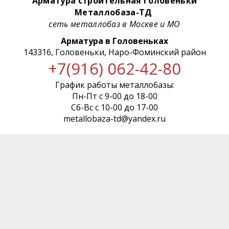
Арматура строительная Головеньки
Металлобаза-ТД
сеть металлобаз в Москве и МО
Арматура в Головеньках
143316, Головеньки, Наро-Фоминский район
+7(916) 062-42-80
График работы металлобазы:
Пн-Пт с 9-00 до 18-00
Сб-Вс с 10-00 до 17-00
metallobaza-td@yandex.ru