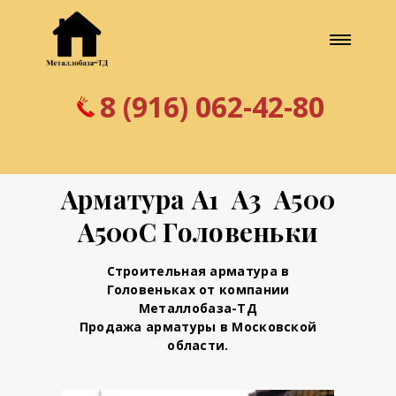
8 (916) 062-42-80
Арматура А1 А3 А500
А500С Головеньки
Строительная арматура в
Головеньках от компании
Металлобаза-ТД
Продажа арматуры в Московской
области.