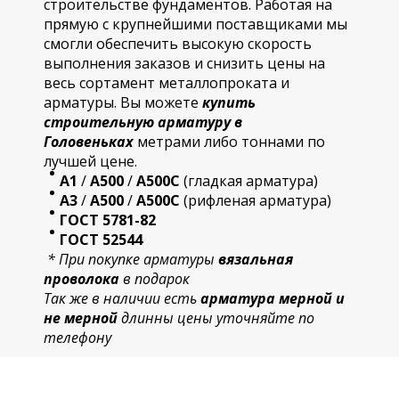
строительстве фундаментов. Работая на
прямую с крупнейшими поставщиками мы
смогли обеспечить высокую скорость
выполнения заказов и снизить цены на
весь сортамент металлопроката и
арматуры. Вы можете
купить
строительную
арматур
у в
Головеньках
метрами либо тоннами по
лучшей цене.
А1
/
А500
/
А500С
(гладкая арматура)
А3
/
А500
/
А500С
(рифленая арматура)
ГОСТ 5781-82
ГОСТ 52544
* При покупке арматуры
вязальная
проволока
в подарок
Так же в наличии есть
арматура мерной и
не мерной
длинны цены уточняйте по
телефону