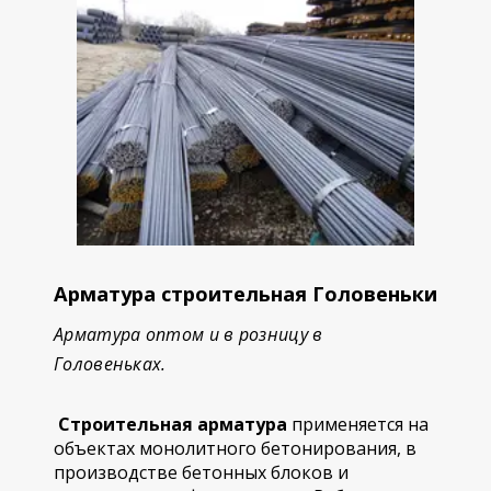
Арматура строительная Головеньки
Арматура оптом и в розницу в
Головеньках.
Строительная арматура
применяется на
объектах монолитного бетонирования, в
производстве бетонных блоков и