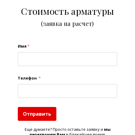
Стоимость арматуры
(заявка на расчет)
Имя
*
Телефон
*
Отправить
Еще думаете? Просто оставьте заявку и
м
ы
перезвоним Вам
в ближайшее время.