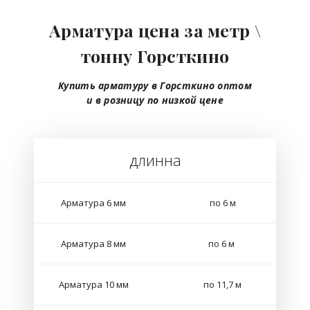
Арматура цена за метр \
тонну Горсткино
Купить арматуру в Горсткино
оптом
и в розницу
по низкой цене
длинна
Арматура 6 мм
по 6 м
Арматура 8 мм
по 6 м
Арматура 10 мм
по 11,7 м