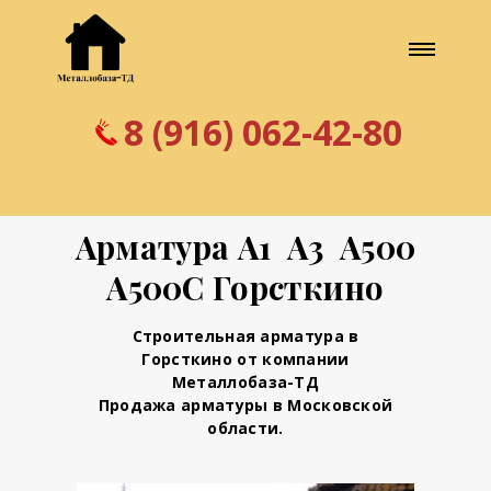
8 (916) 062-42-80
Арматура А1 А3 А500
А500С Горсткино
Строительная арматура в
Горсткино от компании
Металлобаза-ТД
Продажа арматуры в Московской
области.