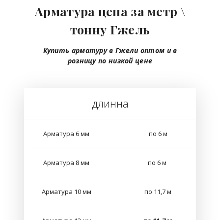
Арматура цена за метр \
тонну Гжель
Купить арматуру в Гжели
оптом
и в
розницу
по низкой цене
длинна
Арматура 6 мм
по 6 м
Арматура 8 мм
по 6 м
Арматура 10 мм
по 11,7 м