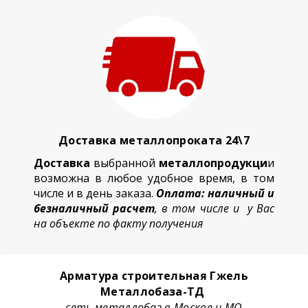
Доставка металлопроката 24\7
Доставка
выбранной
металлопродукци
и
возможна в любое удобное время, в том
числе и в день заказа.
Оплата: наличный и
безналичный расчет
, в том числе и у Вас
на объекте по факту получения
Арматура строительная Гжель
Металлобаза-ТД
сеть металлобаз в Москве и МО