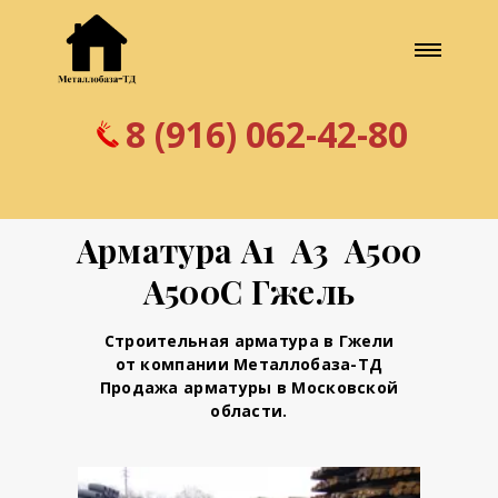
8 (916) 062-42-80
Арматура А1 А3 А500
А500С Гжель
Строительная арматура в Гжели
от компании Металлобаза-ТД
Продажа арматуры в Московской
области.