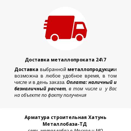
Доставка металлопроката 24\7
Доставка
выбранной
металлопродукци
и
возможна в любое удобное время, в том
числе и в день заказа.
Оплата: наличный и
безналичный расчет
, в том числе и у Вас
на объекте по факту получения
Арматура строительная Хатунь
Металлобаза-ТД
сеть металлобаз в Москве и МО