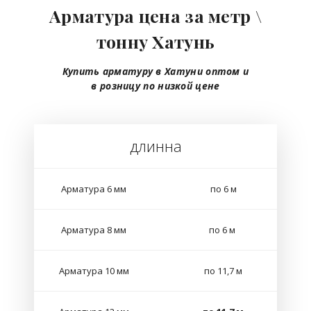
Арматура цена за метр \
тонну Хатунь
Купить арматуру в Хатуни
оптом
и
в розницу
по низкой цене
длинна
Арматура 6 мм
по 6 м
Арматура 8 мм
по 6 м
Арматура 10 мм
по 11,7 м