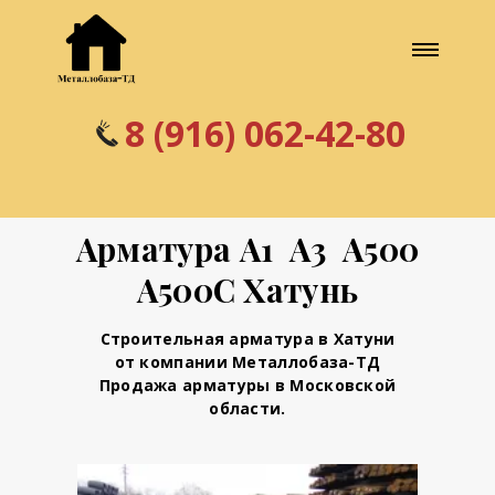
8 (916) 062-42-80
Арматура А1 А3 А500
А500С Хатунь
Строительная арматура в Хатуни
от компании Металлобаза-ТД
Продажа арматуры в Московской
области.