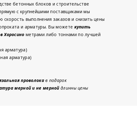
дстве бетонных блоков и строительстве
 прямую с крупнейшими поставщиками мы
ю скорость выполнения заказов и снизить цены
опроката и арматуры. Вы можете
купить
 в Хоросино
метрами либо тоннами по лучшей
ая арматура)
ная арматура)
язальная проволока
в подарок
атура мерной и не мерной
длинны цены