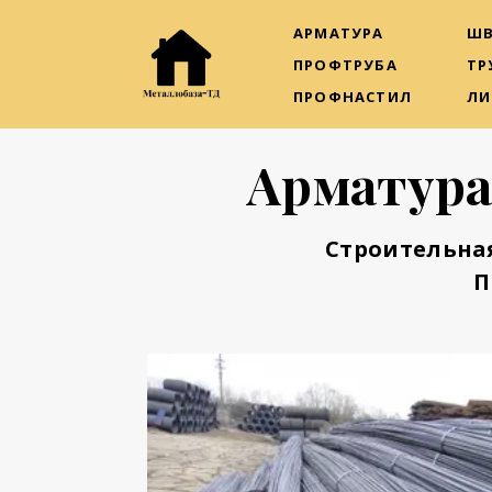
АРМАТУРА
ШВ
ПРОФТРУБА
ТР
ПРОФНАСТИЛ
ЛИ
Арматура
Строительна
П