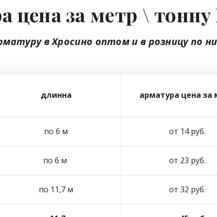
а цена за метр \ тонну
рматуру в Хросино
оптом
и в розницу
по н
длинна
арматура цена за 
по 6 м
от 14 руб.
по 6 м
от 23 руб.
по 11,7 м
от 32 руб.