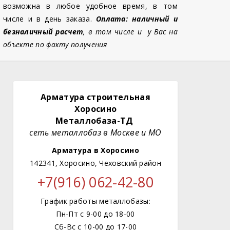
возможна в любое удобное время, в том
числе и в день заказа.
Оплата: наличный и
безналичный расчет
, в том числе и у Вас на
объекте по факту получения
Арматура строительная
Хоросино
Металлобаза-ТД
сеть металлобаз в Москве и МО
Арматура в Хоросино
142341, Хоросино, Чеховский район
+7(916) 062-42-80
График работы металлобазы:
Пн-Пт с 9-00 до 18-00
Сб-Вс с 10-00 до 17-00