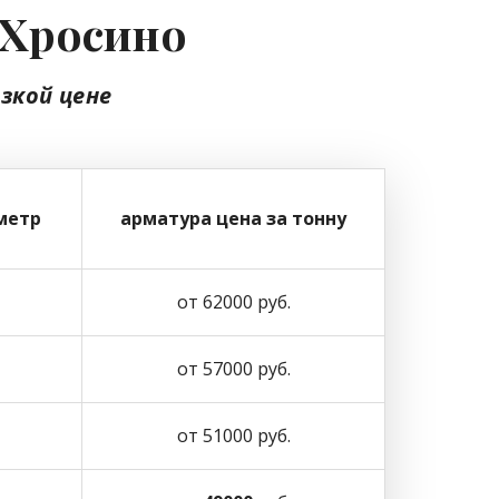
 Хросино
изкой цене
метр
арматура цена за тонну
от 62000 руб.
от 57000 руб.
от 51000 руб.