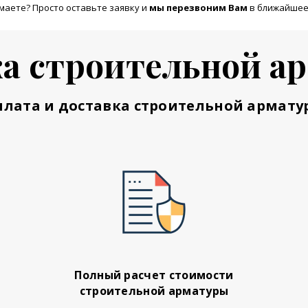
маете? Просто оставьте заявку и
м
ы перезвоним Вам
в ближайшее
а строительной а
плата и доставка строительной армату
Полный расчет стоимости
строительной арматуры