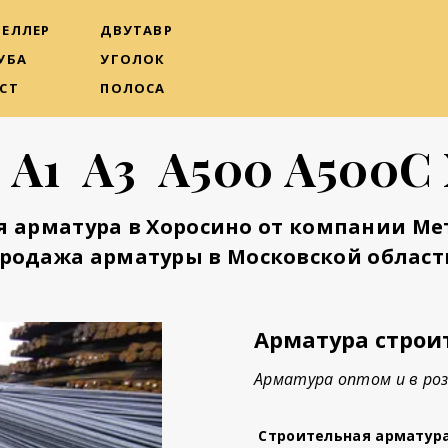
ЕЛЛЕР
ДВУТАВР
УБА
УГОЛОК
СТ
ПОЛОСА
 А1 А3 А500 А500С
я арматура в Хоросино от компании Ме
родажа арматуры в Московской област
Арматура строи
Арматура оптом и в роз
Строительная арматур