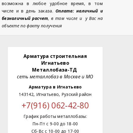
возможна в любое удобное время, в том
числе и в день заказа.
Оплата: наличный и
безналичный расчет
, в том числе и у Вас на
объекте по факту получения
Арматура строительная
Игнатьево
Металлобаза-ТД
сеть металлобаз в Москве и МО
Арматура в Игнатьево
143142, Игнатьево, Рузский район
+7(916) 062-42-80
График работы металлобазы:
Пн-Пт с 9-00 до 18-00
Сб-Вс с 10-00 до 17-00