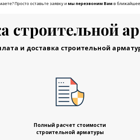
маете? Просто оставьте заявку и
м
ы перезвоним Вам
в ближайшее
а строительной а
плата и доставка строительной армату
Полный расчет стоимости
строительной арматуры