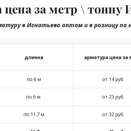
 цена за метр \ тонну 
матуру в Игнатьево
оптом
и в розницу
по 
длинна
арматура цена за 
по 6 м
от 14 руб.
по 6 м
от 23 руб.
по 11,7 м
от 32 руб.