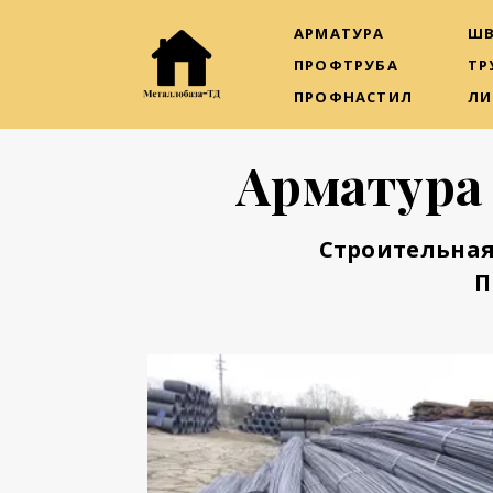
АРМАТУРА
ШВ
ПРОФТРУБА
ТР
ПРОФНАСТИЛ
ЛИ
Арматура
Строительная
П