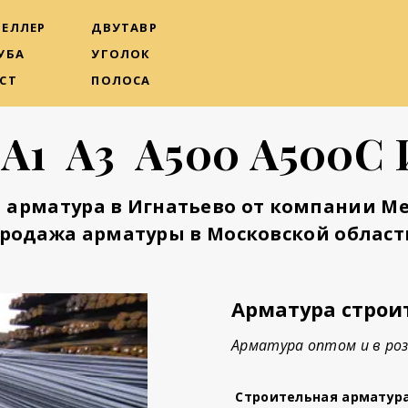
ЕЛЛЕР
ДВУТАВР
УБА
УГОЛОК
СТ
ПОЛОСА
 А1 А3 А500 А500С 
 арматура в Игнатьево от компании М
родажа арматуры в Московской област
Арматура строи
Арматура оптом и в ро
Строительная арматур