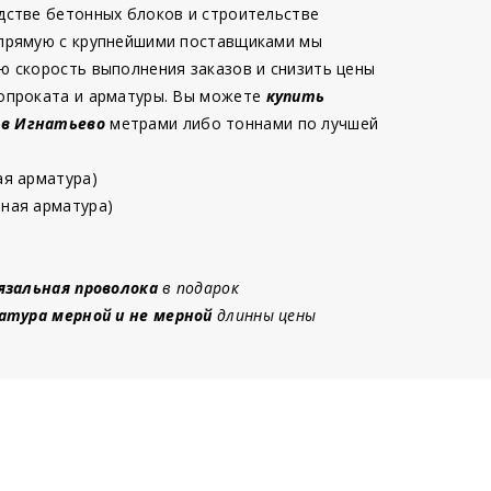
дстве бетонных блоков и строительстве
 прямую с крупнейшими поставщиками мы
ю скорость выполнения заказов и снизить цены
опроката и арматуры. Вы можете
купить
 в Игнатьево
метрами либо тоннами по лучшей
ая арматура)
ная арматура)
язальная проволока
в подарок
атура мерной и не мерной
длинны цены