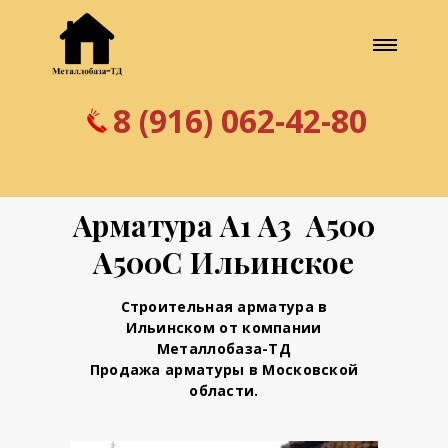
8 (916) 062-42-80
Арматура А1 А3 А500
А500С Ильинское
Строительная арматура в
Ильинском от компании
Металлобаза-ТД
Продажа арматуры в Московской
области.