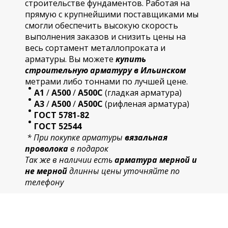
строительстве фундаментов. Работая на
прямую с крупнейшими поставщиками мы
смогли обеспечить высокую скорость
выполнения заказов и снизить цены на
весь сортамент металлопроката и
арматуры. Вы можете
купить
строительную
арматур
у в Ильинском
метрами либо тоннами по лучшей цене.
А1
/
А500
/
А500С
(гладкая арматура)
А3
/
А500
/
А500С
(рифленая арматура)
ГОСТ 5781-82
ГОСТ 52544
* При покупке арматуры
вязальная
проволока
в подарок
Так же в наличии есть
арматура мерной и
не мерной
длинны цены уточняйте по
телефону