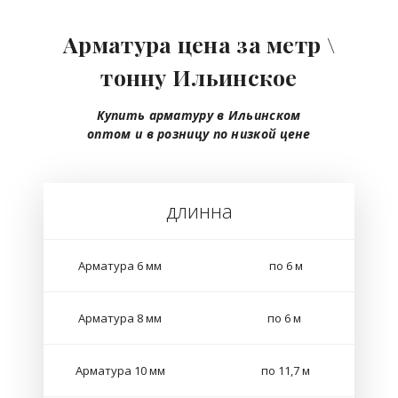
Арматура цена за метр \
тонну Ильинское
Купить арматуру в Ильинском
оптом
и в розницу
по низкой цене
длинна
Арматура 6 мм
по 6 м
Арматура 8 мм
по 6 м
Арматура 10 мм
по 11,7 м