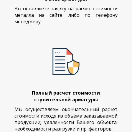
Вы оставляете заявку на расчет стоимости
металла на сайте, либо по телефону
менеджеру.
Полный расчет стоимости
строительной арматуры
Мы осуществляем окончательный расчет
стоимости исходя из объема заказываемой
продукции; удаленности Вашего объекта;
необходимости разгрузки и пр. факторов.