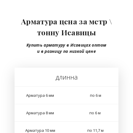
Арматура цена за метр \
тонну Исавицы
Купить арматуру в Исавицах
оптом
и в розницу
по низкой цене
длинна
Арматура 6 мм
по 6 м
Арматура 8 мм
по 6 м
Арматура 10 мм
по 11,7 м