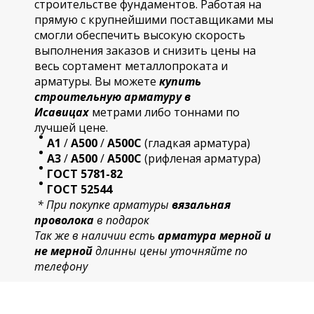
строительстве фундаментов. Работая на
прямую с крупнейшими поставщиками мы
смогли обеспечить высокую скорость
выполнения заказов и снизить цены на
весь сортамент металлопроката и
арматуры. Вы можете
купить
строительную
арматур
у в
Исавицах
метрами либо тоннами по
лучшей цене.
А1
/
А500
/
А500С
(гладкая арматура)
А3
/
А500
/
А500С
(рифленая арматура)
ГОСТ 5781-82
ГОСТ 52544
* При покупке арматуры
вязальная
проволока
в подарок
Так же в наличии есть
арматура мерной и
не мерной
длинны цены уточняйте по
телефону