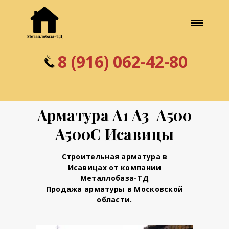
8 (916) 062-42-80
Арматура А1 А3 А500
А500С Исавицы
Строительная арматура в
Исавицах от компании
Металлобаза-ТД
Продажа арматуры в Московской
области.