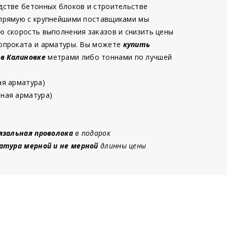
дстве бетонных блоков и строительстве
 прямую с крупнейшими поставщиками мы
ю скорость выполнения заказов и снизить цены
опроката и арматуры. Вы можете
купить
 в Калиновке
метрами либо тоннами по лучшей
ая арматура)
ная арматура)
язальная проволока
в подарок
атура мерной и не мерной
длинны цены