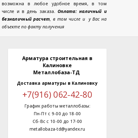
возможна в любое удобное время, в том
числе и в день заказа.
Оплата: наличный и
безналичный расчет
, в том числе и у Вас на
объекте по факту получения
Арматура строительная в
Калиновке
Металлобаза-ТД
Доставка арматуры
в Калиновку
+7(916) 062-42-80
График работы металлобазы:
Пн-Пт с 9-00 до 18-00
Сб-Вс с 10-00 до 17-00
metallobaza-td@yandex.ru