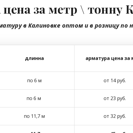
 цена за метр \ тонну 
матуру в Калиновке
оптом
и в розницу
по 
длинна
арматура цена за 
по 6 м
от 14 руб.
по 6 м
от 23 руб.
по 11,7 м
от 32 руб.