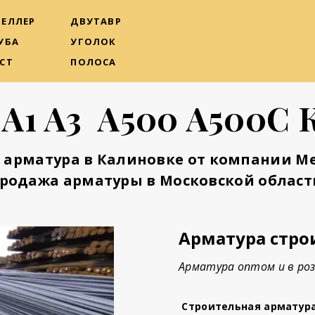
ЕЛЛЕР
ДВУТАВР
УБА
УГОЛОК
СТ
ПОЛОСА
 А1 А3 А500 А500С 
 арматура в Калиновке от компании М
родажа арматуры в Московской област
Арматура стро
Арматура оптом и в роз
Строительная арматур