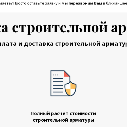
маете? Просто оставьте заявку и
м
ы перезвоним Вам
в ближайшее
а строительной а
плата и доставка строительной армату
Полный расчет стоимости
строительной арматуры