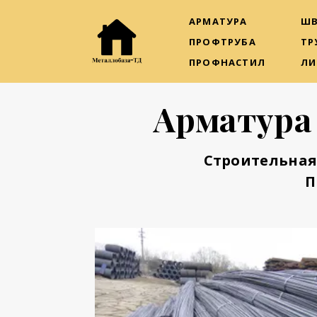
АРМАТУРА
ШВ
ПРОФТРУБА
ТР
ПРОФНАСТИЛ
ЛИ
Арматура
Строительная
П