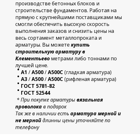
производстве бетонных блоков и
строительстве фундаментов. Работая на
прямую с крупнейшими поставщиками мы
смогли обеспечить высокую скорость
выполнения заказов и снизить цены на
весь сортамент металлопроката и
арматуры. Вы можете
купить
строительную
арматур
у в
Клементьево
метрами либо тоннами по
лучшей цене.
А1
/
А500
/
А500С
(гладкая арматура)
А3
/
А500
/
А500С
(рифленая арматура)
ГОСТ 5781-82
ГОСТ 52544
* При покупке арматуры
вязальная
проволока
в подарок
Так же в наличии есть
арматура мерной и
не мерной
длинны цены уточняйте по
телефону