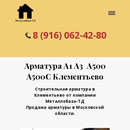
8 (916) 062-42-80
Арматура А1 А3 А500
А500С Клементьево
Строительная арматура в
Клементьево от компании
Металлобаза-ТД
Продажа арматуры в Московской
области.