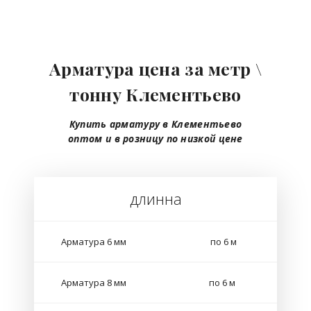
Арматура цена за метр \
тонну Клементьево
Купить арматуру в Клементьево
оптом
и в розницу
по низкой цене
длинна
Арматура 6 мм
по 6 м
Арматура 8 мм
по 6 м