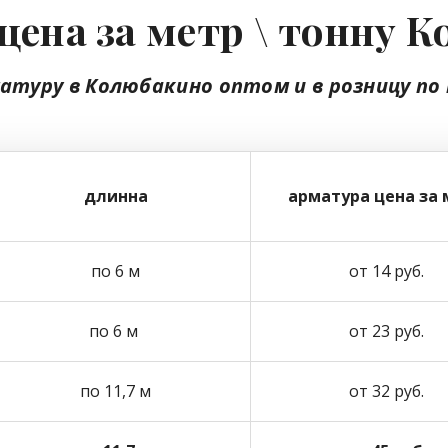
цена за метр \ тонну 
атуру в Колюбакино
оптом
и в розницу
по
длинна
арматура цена за 
по 6 м
от 14 руб.
по 6 м
от 23 руб.
по 11,7 м
от 32 руб.