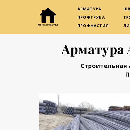
АРМАТУРА
ШВ
ПРОФТРУБА
ТР
ПРОФНАСТИЛ
ЛИ
Арматура 
Строительная 
П