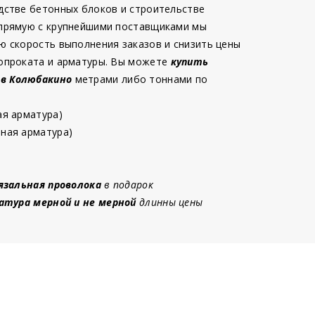
дстве бетонных блоков и строительстве
 прямую с крупнейшими поставщиками мы
ю скорость выполнения заказов и снизить цены
опроката и арматуры. Вы можете
купить
 в Колюбакино
метрами либо тоннами по
ая арматура)
ная арматура)
язальная проволока
в подарок
атура мерной и не мерной
длинны цены