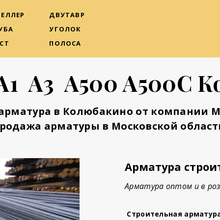
ЕЛЛЕР
ДВУТАВР
УБА
УГОЛОК
СТ
ПОЛОСА
А1 А3 А500 А500С 
арматура в Колюбакино от компании 
родажа арматуры в Московской област
Арматура строи
Арматура оптом и в ро
Строительная арматур