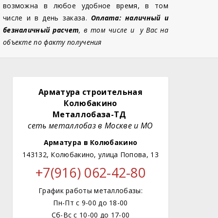
возможна в любое удобное время, в том
числе и в день заказа.
Оплата: наличный и
безналичный расчет
, в том числе и у Вас на
объекте по факту получения
Арматура строительная
Колюбакино
Металлобаза-ТД
сеть металлобаз в Москве и МО
Арматура в Колюбакино
143132, Колюбакино, улица Попова, 13
+7(916) 062-42-80
График работы металлобазы:
Пн-Пт с 9-00 до 18-00
Сб-Вс с 10-00 до 17-00