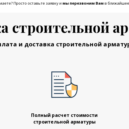
маете? Просто оставьте заявку и
м
ы перезвоним Вам
в ближайшее
а строительной а
плата и доставка строительной армату
Полный расчет стоимости
строительной арматуры