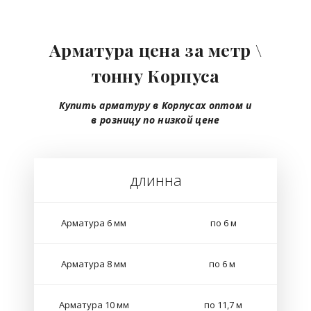
Арматура цена за метр \
тонну Корпуса
Купить арматуру в Корпусах
оптом
и
в розницу
по низкой цене
длинна
Арматура 6 мм
по 6 м
Арматура 8 мм
по 6 м
Арматура 10 мм
по 11,7 м