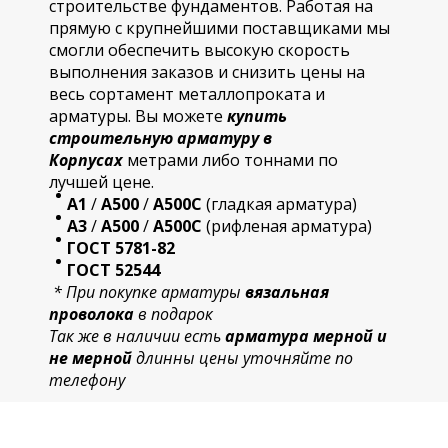
строительстве фундаментов. Работая на
прямую с крупнейшими поставщиками мы
смогли обеспечить высокую скорость
выполнения заказов и снизить цены на
весь сортамент металлопроката и
арматуры. Вы можете
купить
строительную
арматур
у в
Корпусах
метрами либо тоннами по
лучшей цене.
А1
/
А500
/
А500С
(гладкая арматура)
А3
/
А500
/
А500С
(рифленая арматура)
ГОСТ 5781-82
ГОСТ 52544
* При покупке арматуры
вязальная
проволока
в подарок
Так же в наличии есть
арматура мерной и
не мерной
длинны цены уточняйте по
телефону