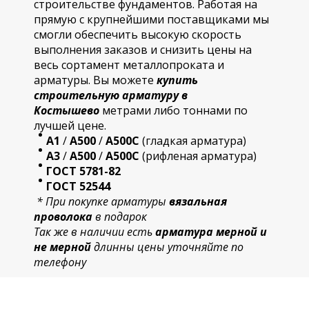
строительстве фундаментов. Работая на
прямую с крупнейшими поставщиками мы
смогли обеспечить высокую скорость
выполнения заказов и снизить цены на
весь сортамент металлопроката и
арматуры. Вы можете
купить
строительную
арматур
у в
Костышево
метрами либо тоннами по
лучшей цене.
А1
/
А500
/
А500С
(гладкая арматура)
А3
/
А500
/
А500С
(рифленая арматура)
ГОСТ 5781-82
ГОСТ 52544
* При покупке арматуры
вязальная
проволока
в подарок
Так же в наличии есть
арматура мерной и
не мерной
длинны цены уточняйте по
телефону