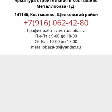
Арматура строительная в Костышево
Металлобаза-ТД
141146, Костышево, Щелковский район
+7(916) 062-42-80
График работы металлобазы:
Пн-Пт с 9-00 до 18-00
Сб-Вс с 10-00 до 17-00
metallobaza-td@yandex.ru