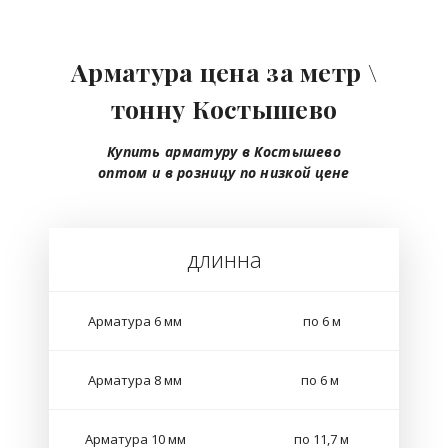
Арматура цена за метр \
тонну Костышево
Купить арматуру в Костышево
оптом
и в розницу
по низкой цене
длинна
Арматура 6 мм
по 6 м
Арматура 8 мм
по 6 м
Арматура 10 мм
по 11,7 м