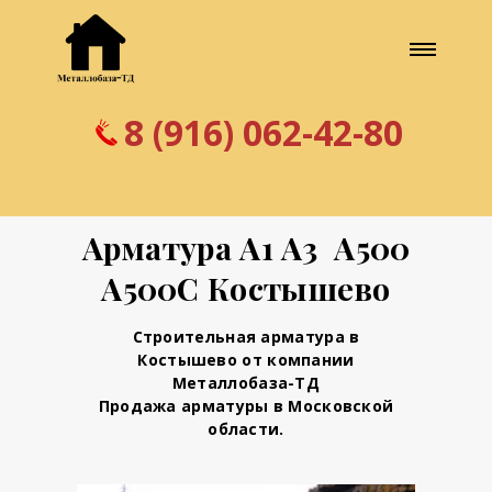
8 (916) 062-42-80
Арматура А1 А3 А500
А500С Костышево
Строительная арматура в
Костышево от компании
Металлобаза-ТД
Продажа арматуры в Московской
области.