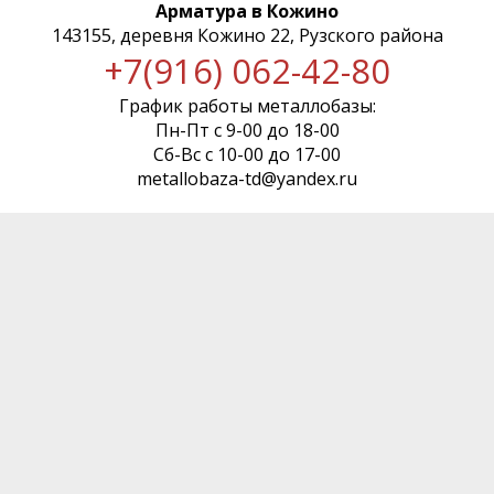
Арматура в Кожино
143155, деревня Кожино 22, Рузского района
+7(916) 062-42-80
График работы металлобазы:
Пн-Пт с 9-00 до 18-00
Сб-Вс с 10-00 до 17-00
metallobaza-td@yandex.ru