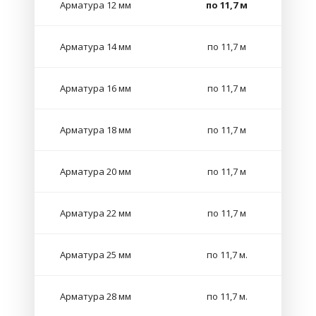
Арматура 12 мм
по 11,7 м
Арматура 14 мм
по 11,7 м
Арматура 16 мм
по 11,7 м
Арматура 18 мм
по 11,7 м
Арматура 20 мм
по 11,7 м
Арматура 22 мм
по 11,7 м
Арматура 25 мм
по 11,7 м.
Арматура 28 мм
по 11,7 м.