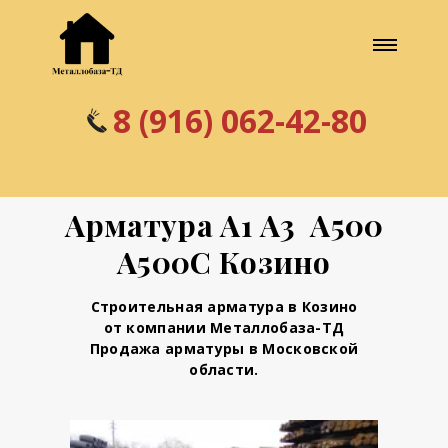
8 (916) 062-42-80
Арматура А1 А3 А500
А500С Козино
Строительная арматура в Козино
от компании Металлобаза-ТД
Продажа арматуры в Московской
области.