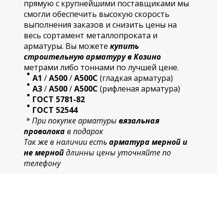
прямую с крупнейшими поставщиками мы
смогли обеспечить высокую скорость
выполнения заказов и снизить цены на
весь сортамент металлопроката и
арматуры. Вы можете
купить
строительную
арматур
у в Козино
метрами либо тоннами по лучшей цене.
А1
/
А500
/
А500С
(гладкая арматура)
А3
/
А500
/
А500С
(рифленая арматура)
ГОСТ 5781-82
ГОСТ 52544
* При покупке арматуры
вязальная
проволока
в подарок
Так же в наличии есть
арматура мерной и
не мерной
длинны цены уточняйте по
телефону