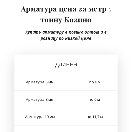
Арматура цена за метр \
тонну Козино
Купить арматуру в Козино
оптом
и в
розницу
по низкой цене
длинна
Арматура 6 мм
по 6 м
Арматура 8 мм
по 6 м
Арматура 10 мм
по 11,7 м