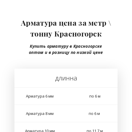
Арматура цена за метр \
тонну Красногорск
Купить арматуру в Красногорске
оптом
и в розницу
по низкой цене
длинна
Арматура 6 мм
по 6 м
Арматура 8 мм
по 6 м
Арматура 10 мм
по 11,7 м