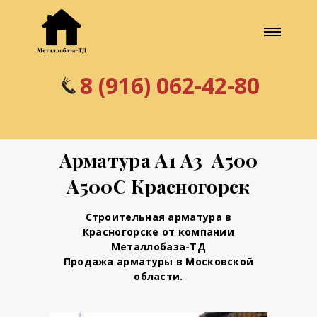
8 (916) 062-42-80
Арматура А1 А3 А500
А500С Красногорск
Строительная арматура в
Красногорске от компании
Металлобаза-ТД
Продажа арматуры в Московской
области.