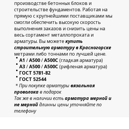
производстве бетонных блоков и
строительстве фундаментов. Работая на
прямую с крупнейшими поставщиками мы
смогли обеспечить высокую скорость
выполнения заказов и снизить цены на
весь сортамент металлопроката и
арматуры. Вы можете
купить
строительную
арматур
у в Красногорске
метрами либо тоннами по лучшей цене.
А1
/
А500
/
А500С
(гладкая арматура)
А3
/
А500
/
А500С
(рифленая арматура)
ГОСТ 5781-82
ГОСТ 52544
* При покупке арматуры
вязальная
проволока
в подарок
Так же в наличии есть
арматура мерной и
не мерной
длинны цены уточняйте по
телефону