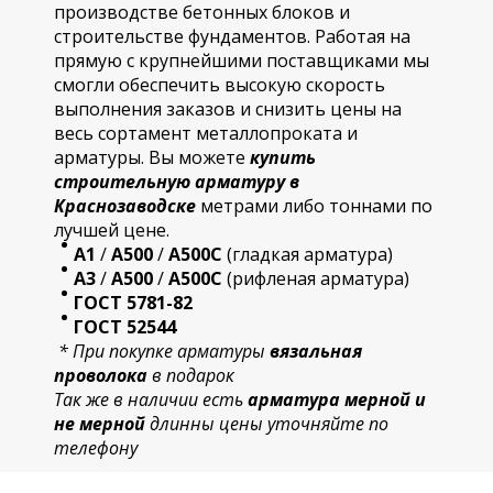
производстве бетонных блоков и
строительстве фундаментов. Работая на
прямую с крупнейшими поставщиками мы
смогли обеспечить высокую скорость
выполнения заказов и снизить цены на
весь сортамент металлопроката и
арматуры. Вы можете
купить
строительную
арматур
у в
Краснозаводске
метрами либо тоннами по
лучшей цене.
А1
/
А500
/
А500С
(гладкая арматура)
А3
/
А500
/
А500С
(рифленая арматура)
ГОСТ 5781-82
ГОСТ 52544
* При покупке арматуры
вязальная
проволока
в подарок
Так же в наличии есть
арматура мерной и
не мерной
длинны цены уточняйте по
телефону