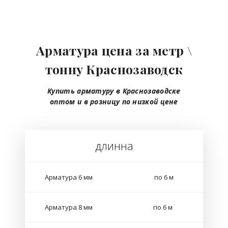
Арматура цена за метр \
тонну Краснозаводск
Купить арматуру в Краснозаводске
оптом
и в розницу
по низкой цене
длинна
Арматура 6 мм
по 6 м
Арматура 8 мм
по 6 м