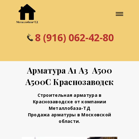
8 (916) 062-42-80
Арматура А1 А3 А500
А500С Краснозаводск
Строительная арматура в
Краснозаводске от компании
Металлобаза-ТД
Продажа арматуры в Московской
области.