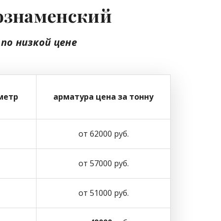
нознаменский
у
по низкой цене
метр
арматура цена за тонну
от 62000 руб.
от 57000 руб.
от 51000 руб.