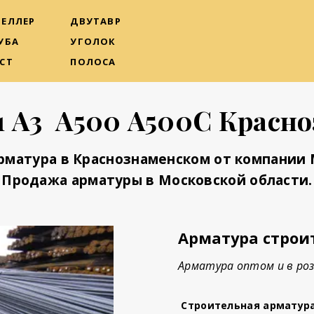
ЕЛЛЕР
ДВУТАВР
УБА
УГОЛОК
СТ
ПОЛОСА
1 А3 А500 А500С Красн
рматура в Краснознаменском от компании
Продажа арматуры в Московской области.
Арматура строи
Арматура оптом и в роз
Строительная арматур