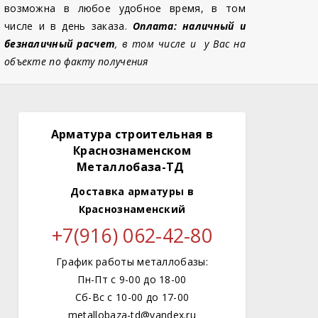
возможна в любое удобное время, в том
числе и в день заказа.
Оплата: наличный и
безналичный расчет
, в том числе и у Вас на
объекте по факту получения
Арматура строительная в
Краснознаменском
Металлобаза-ТД
Доставка арматуры
в
Краснознаменский
+7(916) 062-42-80
График работы металлобазы:
Пн-Пт с 9-00 до 18-00
Сб-Вс с 10-00 до 17-00
metallobaza-td@yandex.ru