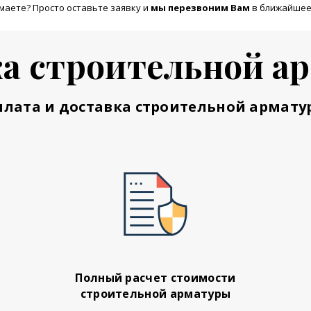
маете? Просто оставьте заявку и
м
ы перезвоним Вам
в ближайшее
а строительной а
плата и доставка строительной армату
Полный расчет стоимости
строительной арматуры