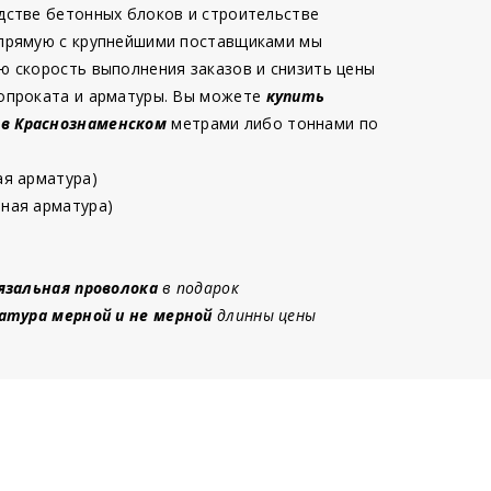
дстве бетонных блоков и строительстве
 прямую с крупнейшими поставщиками мы
ю скорость выполнения заказов и снизить цены
опроката и арматуры. Вы можете
купить
 в Краснознаменском
метрами либо тоннами по
ая арматура)
ная арматура)
язальная проволока
в подарок
атура мерной и не мерной
длинны цены