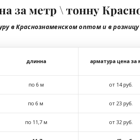
на за метр \ тонну Крас
уру в Краснознаменском
оптом
и в розниц
длинна
арматура цена за 
по 6 м
от 14 руб.
по 6 м
от 23 руб.
по 11,7 м
от 32 руб.