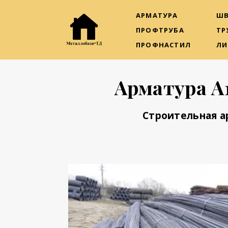
АРМАТУРА
ШВ
ПРОФТРУБА
ТР
ПРОФНАСТИЛ
ЛИ
Арматура А
Строительная а