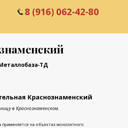
8 (916) 062-42-80
ознаменский
 Металлобаза-ТД
тельная Краснознаменский
ницу в Краснознаменском.
а
применяется на объектах монолитного