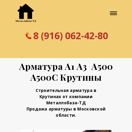
8 (916) 062-42-80
Арматура А1 А3 А500
А500С Крутины
Строительная арматура в
Крутинах от компании
Металлобаза-ТД
Продажа арматуры в Московской
области.