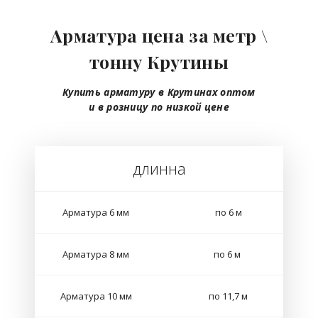
Арматура цена за метр \
тонну Крутины
Купить арматуру в Крутинах
оптом
и в розницу
по низкой цене
длинна
Арматура 6 мм
по 6 м
Арматура 8 мм
по 6 м
Арматура 10 мм
по 11,7 м