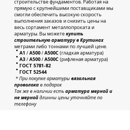
строительстве фундаментов. Работая на
прямую с крупнейшими поставщиками мы
смогли обеспечить высокую скорость
выполнения заказов и снизить цены на
весь сортамент металлопроката и
арматуры. Вы можете
купить
строительную
арматур
у в Крутинах
метрами либо тоннами по лучшей цене.
А1
/
А500
/
А500С
(гладкая арматура)
А3
/
А500
/
А500С
(рифленая арматура)
ГОСТ 5781-82
ГОСТ 52544
* При покупке арматуры
вязальная
проволока
в подарок
Так же в наличии есть
арматура мерной и
не мерной
длинны цены уточняйте по
телефону