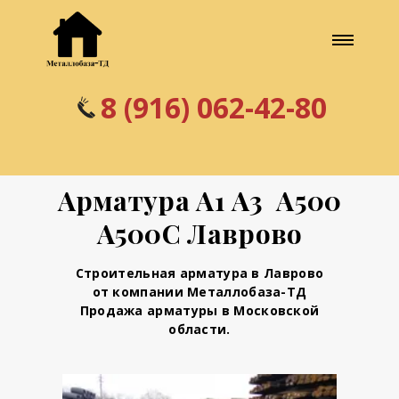
8 (916) 062-42-80
Арматура А1 А3 А500
А500С Лаврово
Строительная арматура в Лаврово
от компании Металлобаза-ТД
Продажа арматуры в Московской
области.