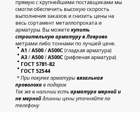
прямую с крупнейшими поставщиками мы
смогли обеспечить высокую скорость
выполнения заказов и снизить цены на
весь сортамент металлопроката и
арматуры. Вы можете
купить
строительную
арматур
у в Лаврово
метрами либо тоннами по лучшей цене.
А1
/
А500
/
А500С
(гладкая арматура)
А3
/
А500
/
А500С
(рифленая арматура)
ГОСТ 5781-82
ГОСТ 52544
* При покупке арматуры
вязальная
проволока
в подарок
Так же в наличии есть
арматура мерной и
не мерной
длинны цены уточняйте по
телефону