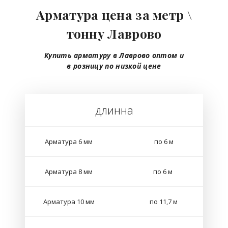
Арматура цена за метр \
тонну Лаврово
Купить арматуру в Лаврово
оптом
и
в розницу
по низкой цене
длинна
Арматура 6 мм
по 6 м
Арматура 8 мм
по 6 м
Арматура 10 мм
по 11,7 м