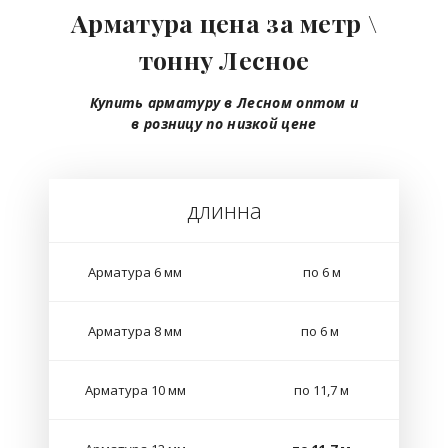
Арматура цена за метр \
тонну Лесное
Купить арматуру в Лесном
оптом
и
в розницу
по низкой цене
длинна
Арматура 6 мм
по 6 м
Арматура 8 мм
по 6 м
Арматура 10 мм
по 11,7 м