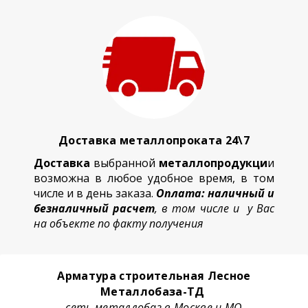
Доставка металлопроката 24\7
Доставка
выбранной
металлопродукци
и
возможна в любое удобное время, в том
числе и в день заказа.
Оплата: наличный и
безналичный расчет
, в том числе и у Вас
на объекте по факту получения
Арматура строительная Лесное
Металлобаза-ТД
сеть металлобаз в Москве и МО