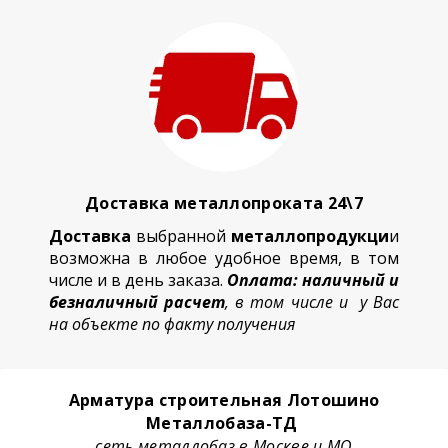
Доставка металлопроката 24\7
Доставка
выбранной
металлопродукци
и
возможна в любое удобное время, в том
числе и в день заказа.
Оплата: наличный и
безналичный расчет
, в том числе и у Вас
на объекте по факту получения
Арматура строительная Лотошино
Металлобаза-ТД
сеть металлобаз в Москве и МО