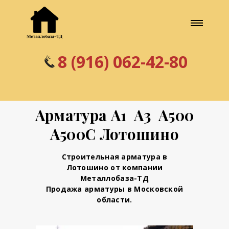
8 (916) 062-42-80
Арматура А1 А3 А500
А500С Лотошино
Строительная арматура в
Лотошино от компании
Металлобаза-ТД
Продажа арматуры в Московской
области.