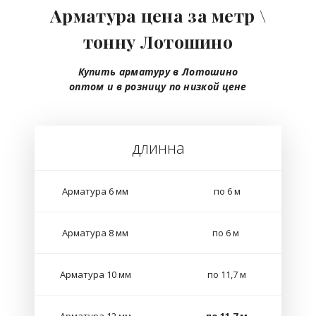
Арматура цена за метр \
тонну Лотошино
Купить арматуру в Лотошино
оптом
и в розницу
по низкой цене
длинна
Арматура 6 мм
по 6 м
Арматура 8 мм
по 6 м
Арматура 10 мм
по 11,7 м