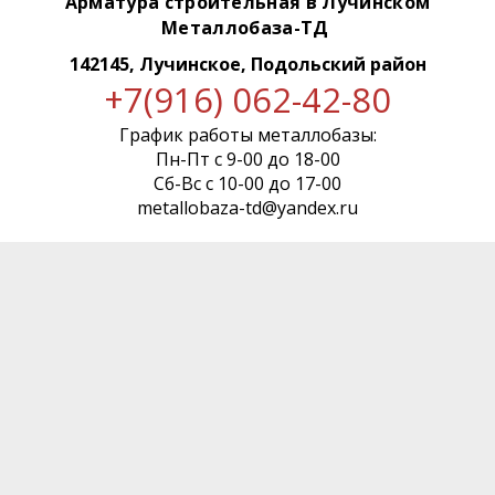
Арматура строительная в Лучинском
Металлобаза-ТД
142145, Лучинское, Подольский район
+7(916) 062-42-80
График работы металлобазы:
Пн-Пт с 9-00 до 18-00
Сб-Вс с 10-00 до 17-00
metallobaza-td@yandex.ru