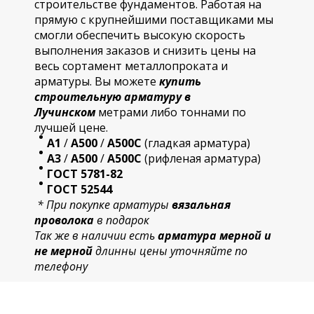
строительстве фундаментов. Работая на
прямую с крупнейшими поставщиками мы
смогли обеспечить высокую скорость
выполнения заказов и снизить цены на
весь сортамент металлопроката и
арматуры. Вы можете
купить
строительную
арматур
у в
Лучинском
метрами либо тоннами по
лучшей цене.
А1
/
А500
/
А500С
(гладкая арматура)
А3
/
А500
/
А500С
(рифленая арматура)
ГОСТ 5781-82
ГОСТ 52544
* При покупке арматуры
вязальная
проволока
в подарок
Так же в наличии есть
арматура мерной и
не мерной
длинны цены уточняйте по
телефону