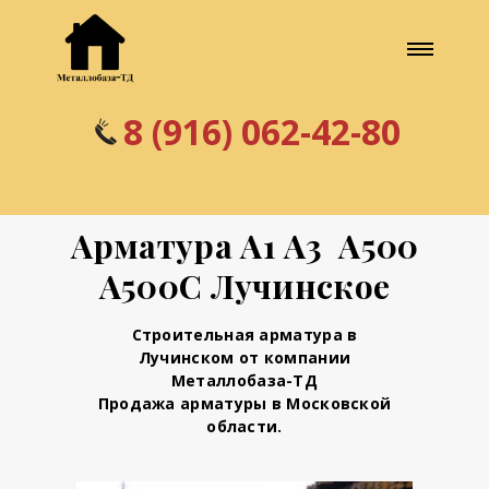
8 (916) 062-42-80
Арматура А1 А3 А500
А500С Лучинское
Строительная арматура в
Лучинском от компании
Металлобаза-ТД
Продажа арматуры в Московской
области.