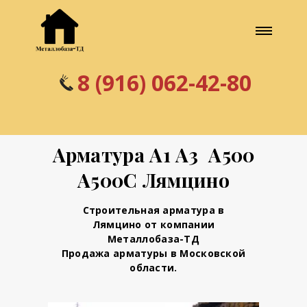
8 (916) 062-42-80
Арматура А1 А3 А500
А500С Лямцино
Строительная арматура в
Лямцино от компании
Металлобаза-ТД
Продажа арматуры в Московской
области.