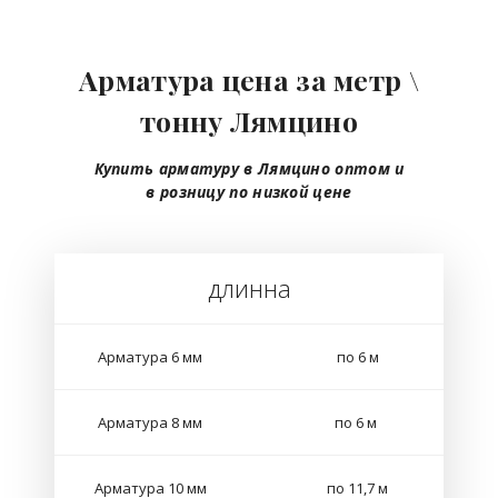
Арматура цена за метр \
тонну Лямцино
Купить арматуру в Лямцино
оптом
и
в розницу
по низкой цене
длинна
Арматура 6 мм
по 6 м
Арматура 8 мм
по 6 м
Арматура 10 мм
по 11,7 м