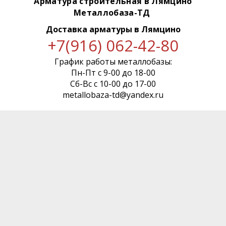
Арматура строительная в Лямцино
Металлобаза-ТД
Доставка арматуры
в Лямцино
+7(916) 062-42-80
График работы металлобазы:
Пн-Пт с 9-00 до 18-00
Сб-Вс с 10-00 до 17-00
metallobaza-td@yandex.ru