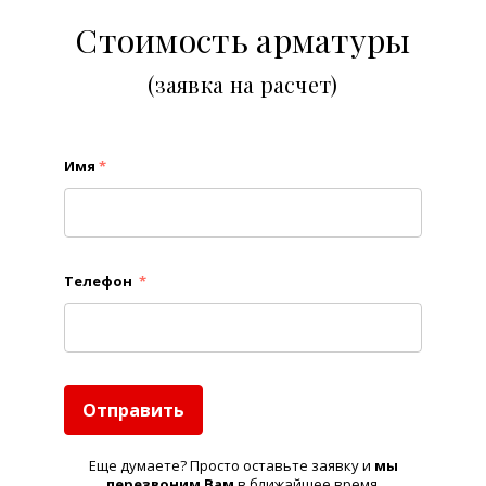
Стоимость арматуры
(заявка на расчет)
Имя
*
Телефон
*
Отправить
Еще думаете? Просто оставьте заявку и
м
ы
перезвоним Вам
в ближайшее время.