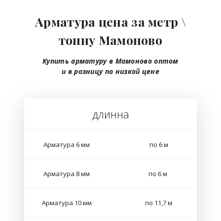
Арматура цена за метр \
тонну Мамоново
Купить арматуру в Мамоново
оптом
и в розницу
по низкой цене
длинна
Арматура 6 мм
по 6 м
Арматура 8 мм
по 6 м
Арматура 10 мм
по 11,7 м