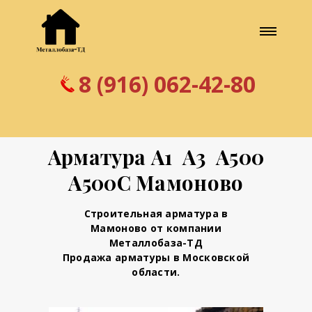
8 (916) 062-42-80
Арматура А1 А3 А500
А500С Мамоново
Строительная арматура в
Мамоново от компании
Металлобаза-ТД
Продажа арматуры в Московской
области.