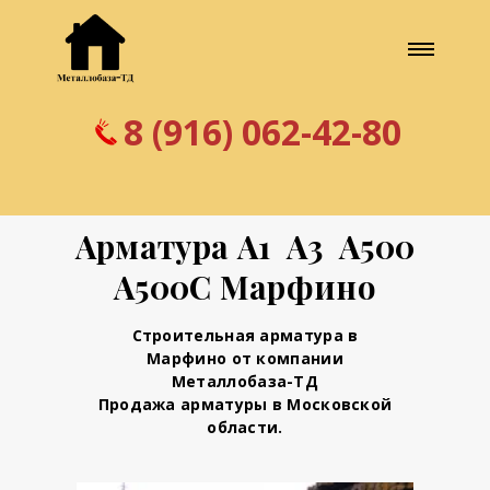
8 (916) 062-42-80
Арматура А1 А3 А500
А500С Марфино
Строительная арматура в
Марфино от компании
Металлобаза-ТД
Продажа арматуры в Московской
области.