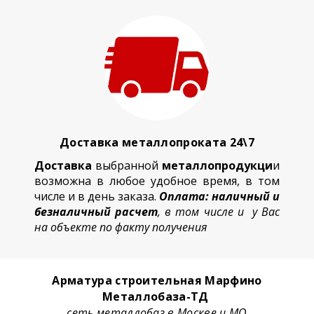
Доставка металлопроката 24\7
Доставка
выбранной
металлопродукци
и
возможна в любое удобное время, в том
числе и в день заказа.
Оплата: наличный и
безналичный расчет
, в том числе и у Вас
на объекте по факту получения
Арматура строительная Марфино
Металлобаза-ТД
сеть металлобаз в Москве и МО