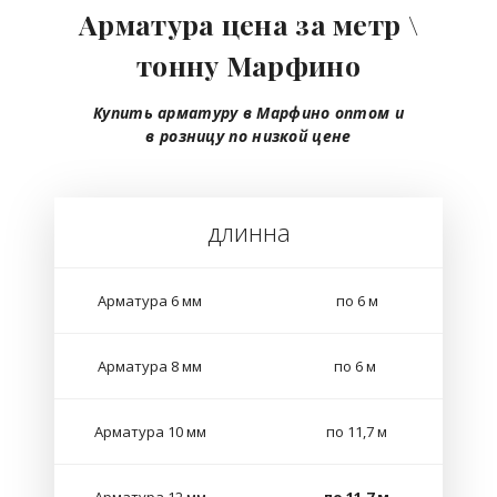
Арматура цена за метр \
тонну Марфино
Купить арматуру в Марфино
оптом
и
в розницу
по низкой цене
длинна
Арматура 6 мм
по 6 м
Арматура 8 мм
по 6 м
Арматура 10 мм
по 11,7 м