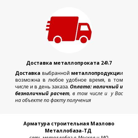
Доставка металлопроката 24\7
Доставка
выбранной
металлопродукци
и
возможна в любое удобное время, в том
числе и в день заказа.
Оплата: наличный и
безналичный расчет
, в том числе и у Вас
на объекте по факту получения
Арматура строительная Мазлово
Металлобаза-ТД
сеть металлобаз в Москве и МО