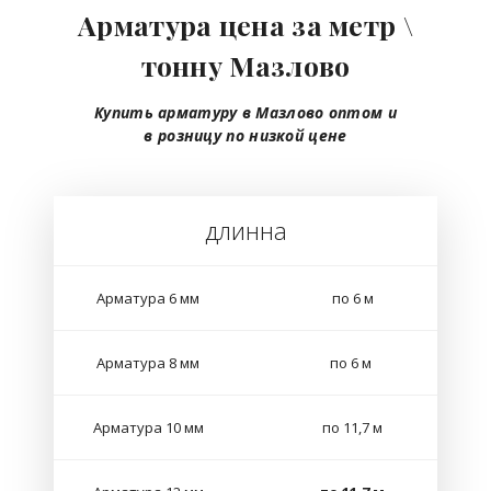
Арматура цена за метр \
тонну Мазлово
Купить арматуру в Мазлово
оптом
и
в розницу
по низкой цене
длинна
Арматура 6 мм
по 6 м
Арматура 8 мм
по 6 м
Арматура 10 мм
по 11,7 м