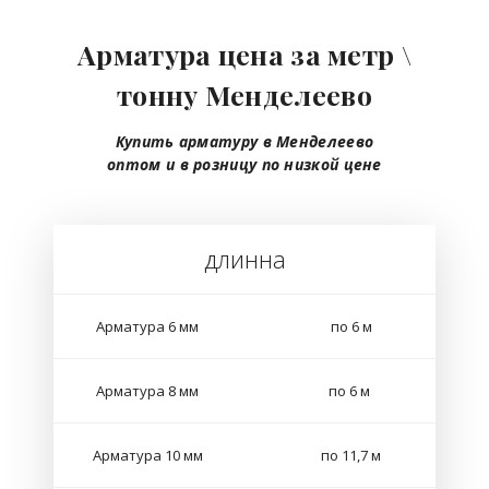
Арматура цена за метр \
тонну Менделеево
Купить арматуру в Менделеево
оптом
и в розницу
по низкой цене
длинна
Арматура 6 мм
по 6 м
Арматура 8 мм
по 6 м
Арматура 10 мм
по 11,7 м