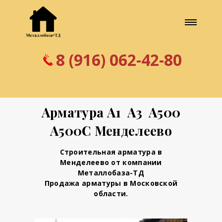
8 (916) 062-42-80
Арматура А1 А3 А500
А500С Менделеево
Строительная арматура в
Менделеево от компании
Металлобаза-ТД
Продажа арматуры в Московской
области.