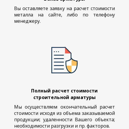
Вы оставляете заявку на расчет стоимости
металла на сайте, либо по телефону
менеджеру.
Полный расчет стоимости
строительной арматуры
Мы осуществляем окончательный расчет
стоимости исходя из объема заказываемой
продукции; удаленности Вашего объекта;
необходимости разгрузки и пр. факторов.