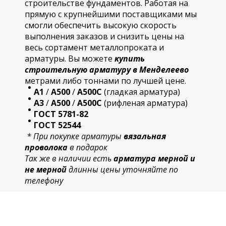
строительстве фундаментов. Работая на
прямую с крупнейшими поставщиками мы
смогли обеспечить высокую скорость
выполнения заказов и снизить цены на
весь сортамент металлопроката и
арматуры. Вы можете
купить
строительную
арматур
у в Менделеево
метрами либо тоннами по лучшей цене.
А1
/
А500
/
А500С
(гладкая арматура)
А3
/
А500
/
А500С
(рифленая арматура)
ГОСТ 5781-82
ГОСТ 52544
* При покупке арматуры
вязальная
проволока
в подарок
Так же в наличии есть
арматура мерной и
не мерной
длинны цены уточняйте по
телефону