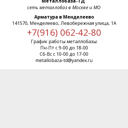
Металлобаза-ТД
сеть металлобаз в Москве и МО
Арматура в Менделеево
141570, Менделеево, Левобережная улица, 1А
+7(916) 062-42-80
График работы металлобазы:
Пн-Пт с 9-00 до 18-00
Сб-Вс с 10-00 до 17-00
metallobaza-td@yandex.ru