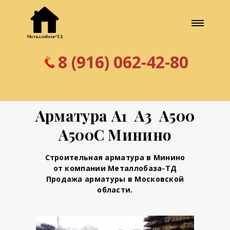
8 (916) 062-42-80
Арматура А1 А3 А500
А500С Минино
Строительная арматура в Минино
от компании Металлобаза-ТД
Продажа арматуры в Московской
области.