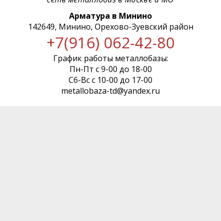
Арматура в Минино
142649, Минино, Орехово-Зуевский район
+7(916) 062-42-80
График работы металлобазы:
Пн-Пт с 9-00 до 18-00
Сб-Вс с 10-00 до 17-00
metallobaza-td@yandex.ru