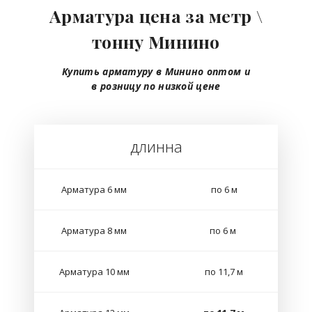
Арматура цена за метр \
тонну Минино
Купить арматуру в Минино
оптом
и
в розницу
по низкой цене
длинна
Арматура 6 мм
по 6 м
Арматура 8 мм
по 6 м
Арматура 10 мм
по 11,7 м