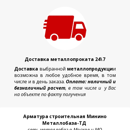
Доставка металлопроката 24\7
Доставка
выбранной
металлопродукци
и
возможна в любое удобное время, в том
числе и в день заказа.
Оплата: наличный и
безналичный расчет
, в том числе и у Вас
на объекте по факту получения
Арматура строительная Минино
Металлобаза-ТД
сеть металлобаз в Москве и МО