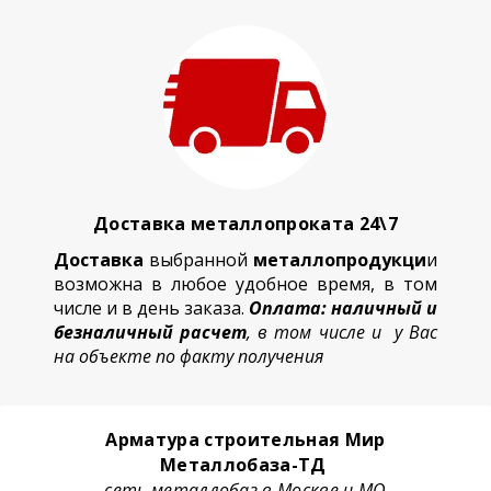
Доставка металлопроката 24\7
Доставка
выбранной
металлопродукци
и
возможна в любое удобное время, в том
числе и в день заказа.
Оплата: наличный и
безналичный расчет
, в том числе и у Вас
на объекте по факту получения
Арматура строительная Мир
Металлобаза-ТД
сеть металлобаз в Москве и МО