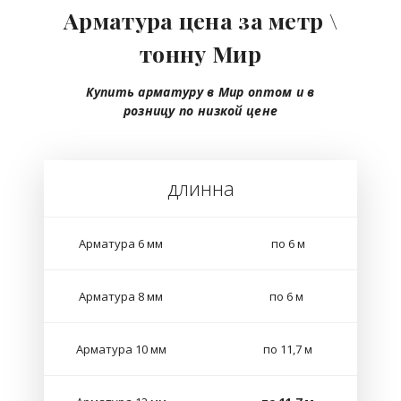
Арматура цена за метр \
тонну Мир
Купить арматуру в Мир
оптом
и в
розницу
по низкой цене
длинна
Арматура 6 мм
по 6 м
Арматура 8 мм
по 6 м
Арматура 10 мм
по 11,7 м