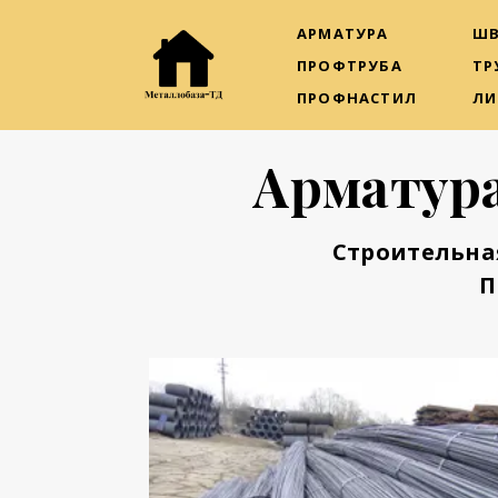
АРМАТУРА
ШВ
ПРОФТРУБА
ТР
ПРОФНАСТИЛ
ЛИ
Арматура
Строительна
П