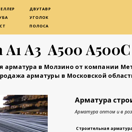
ЕЛЛЕР
ДВУТАВР
УБА
УГОЛОК
СТ
ПОЛОСА
 А1 А3 А500 А500
я арматура в Молзино от компании Ме
родажа арматуры в Московской област
Арматура стро
Арматура оптом и в роз
Строительная арматур