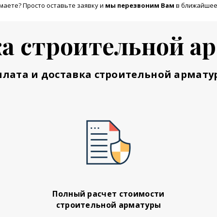
маете? Просто оставьте заявку и
м
ы перезвоним Вам
в ближайшее
а строительной а
плата и доставка строительной армату
Полный расчет стоимости
строительной арматуры