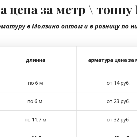
 цена за метр \ тонн
рматуру в Молзино
оптом
и в розницу
по н
длинна
арматура цена за 
по 6 м
от 14 руб.
по 6 м
от 23 руб.
по 11,7 м
от 32 руб.