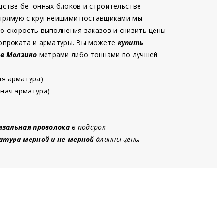
дстве бетонных блоков и строительстве
 прямую с крупнейшими поставщиками мы
ю скорость выполнения заказов и снизить цены
опроката и арматуры. Вы можете
купить
 в Молзино
метрами либо тоннами по лучшей
ая арматура)
ная арматура)
язальная проволока
в подарок
атура мерной и не мерной
длинны цены