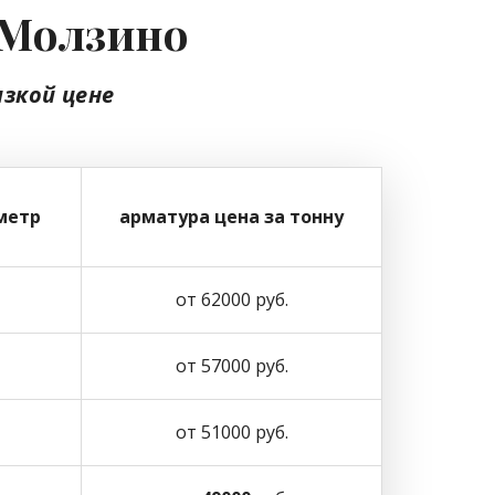
у Молзино
изкой цене
метр
арматура цена за тонну
от 62000 руб.
от 57000 руб.
от 51000 руб.