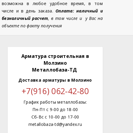
возможна в любое удобное время, в том
числе и в день заказа.
Оплата: наличный и
безналичный расчет
, в том числе и у Вас на
объекте по факту получения
Арматура строительная в
Молзино
Металлобаза-ТД
Доставка арматуры
в Молзино
+7(916) 062-42-80
График работы металлобазы:
Пн-Пт с 9-00 до 18-00
Сб-Вс с 10-00 до 17-00
metallobaza-td@yandex.ru