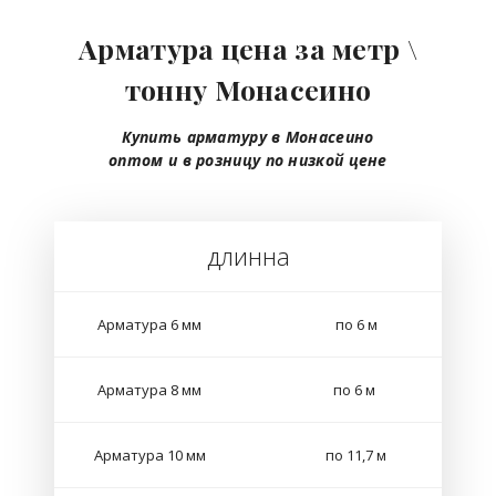
Арматура цена за метр \
тонну Монасеино
Купить арматуру в Монасеино
оптом
и в розницу
по низкой цене
длинна
Арматура 6 мм
по 6 м
Арматура 8 мм
по 6 м
Арматура 10 мм
по 11,7 м