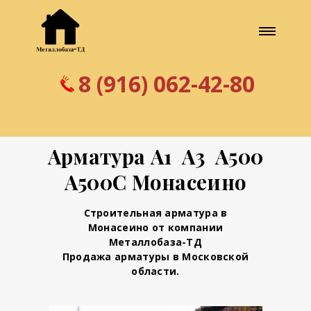
8 (916) 062-42-80
Арматура А1 А3 А500
А500С Монасеино
Строительная арматура в
Монасеино от компании
Металлобаза-ТД
Продажа арматуры в Московской
области.