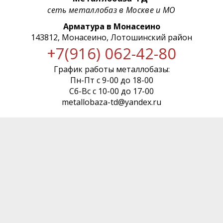
сеть металлобаз в Москве и МО
Арматура в Монасеино
143812, Монасеино, Лотошинский район
+7(916) 062-42-80
График работы металлобазы:
Пн-Пт с 9-00 до 18-00
Сб-Вс с 10-00 до 17-00
metallobaza-td@yandex.ru