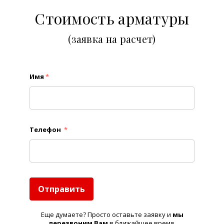
Стоимость арматуры
(заявка на расчет)
Имя
*
Телефон
*
Отправить
Еще думаете? Просто оставьте заявку и
м
ы
перезвоним Вам
в ближайшее время.