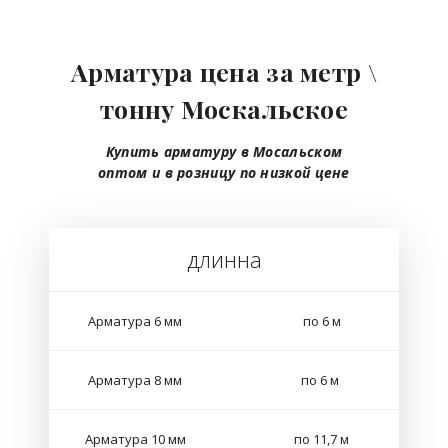
Арматура цена за метр \
тонну Москальское
Купить арматуру в Мосальском
оптом
и в розницу
по низкой цене
длинна
Арматура 6 мм
по 6 м
Арматура 8 мм
по 6 м
Арматура 10 мм
по 11,7 м