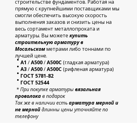
строительстве фундаментов. Работая на
прямую с крупнейшими поставщиками мы
смогли обеспечить высокую скорость
выполнения заказов и снизить цены на
весь сортамент металлопроката и
арматуры. Вы можете
купить
строительную
арматур
у в
Мосальском
метрами либо тоннами по
лучшей цене.
А1
/
А500
/
А500С
(гладкая арматура)
А3
/
А500
/
А500С
(рифленая арматура)
ГОСТ 5781-82
ГОСТ 52544
* При покупке арматуры
вязальная
проволока
в подарок
Так же в наличии есть
арматура мерной и
не мерной
длинны цены уточняйте по
телефону