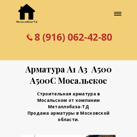
8 (916) 062-42-80
Арматура А1 А3 А500
А500С Мосальское
Строительная арматура в
Мосальском от компании
Металлобаза-ТД
Продажа арматуры в Московской
области.