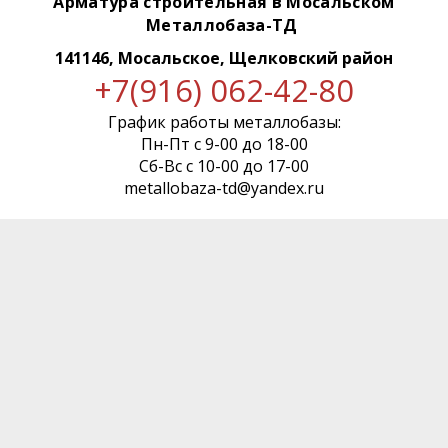
Арматура строительная в Мосальском
Металлобаза-ТД
141146, Мосальское, Щелковский район
+7(916) 062-42-80
График работы металлобазы:
Пн-Пт с 9-00 до 18-00
Сб-Вс с 10-00 до 17-00
metallobaza-td@yandex.ru