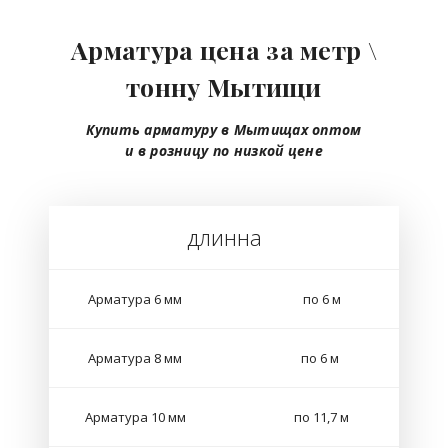
Арматура цена за метр \
тонну Мытищи
Купить арматуру в Мытищах
оптом
и в розницу
по низкой цене
длинна
Арматура 6 мм
по 6 м
Арматура 8 мм
по 6 м
Арматура 10 мм
по 11,7 м