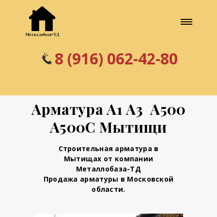
8 (916) 062-42-80
Арматура А1 А3 А500
А500С Мытищи
Строительная арматура в
Мытищах от компании
Металлобаза-ТД
Продажа арматуры в Московской
области.