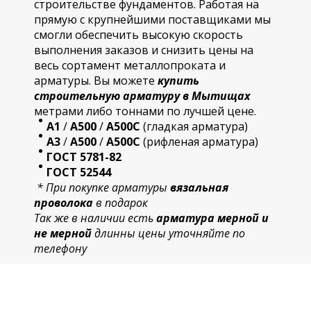
строительстве фундаментов. Работая на
прямую с крупнейшими поставщиками мы
смогли обеспечить высокую скорость
выполнения заказов и снизить цены на
весь сортамент металлопроката и
арматуры. Вы можете
купить
строительную
арматур
у в Мытищах
метрами либо тоннами по лучшей цене.
А1
/
А500
/
А500С
(гладкая арматура)
А3
/
А500
/
А500С
(рифленая арматура)
ГОСТ 5781-82
ГОСТ 52544
* При покупке арматуры
вязальная
проволока
в подарок
Так же в наличии есть
арматура мерной и
не мерной
длинны цены уточняйте по
телефону